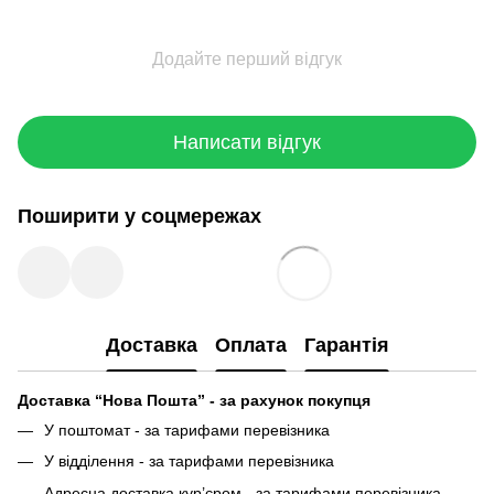
Додайте перший відгук
Написати відгук
Поширити у соцмережах
Доставка
Оплата
Гарантія
Доставка “Нова Пошта” - за рахунок покупця
У поштомат - за тарифами перевізника
У відділення - за тарифами перевізника
Адресна доставка кур’єром - за тарифами перевізника