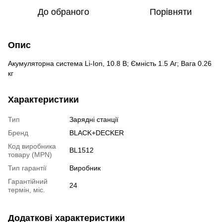
До обраного
Порівняти
Опис
Акумуляторна система Li-Ion, 10.8 В; Ємність 1.5 Aг; Вага 0.26
кг
Характеристики
Тип
Зарядні станції
Бренд
BLACK+DECKER
Код виробника
BL1512
товару (MPN)
Тип гарантії
Виробник
Гарантійний
24
термін, міс.
Додаткові характеристики