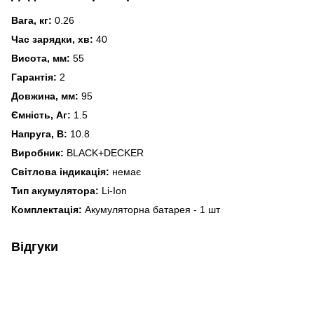
Вага, кг:
0.26
Час зарядки, хв:
40
Висота, мм:
55
Гарантія:
2
Довжина, мм:
95
Ємність, Аг:
1.5
Напруга, В:
10.8
Виробник:
BLACK+DECKER
Світлова індикація:
немає
Тип акумулятора:
Li-Ion
Комплектація:
Акумуляторна батарея - 1 шт
Відгуки