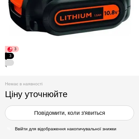
3
3
3
Немає в наявності
Ціну уточнюйте
Повідомити, коли з'явиться
Ввійти
для відображення накопичувальної знижки
%