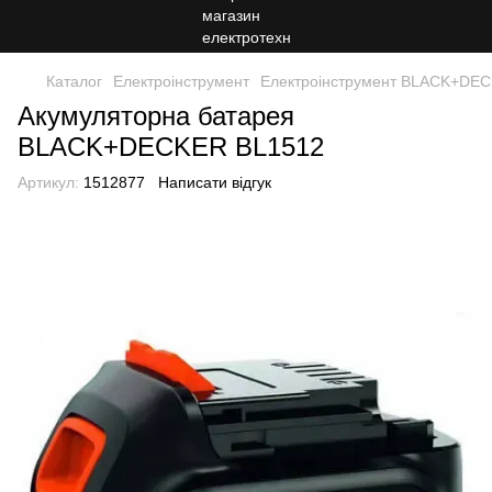
Каталог
Електроінструмент
Електроінструмент BLACK+DE
Акумуляторна батарея
BLACK+DECKER BL1512
Артикул:
1512877
Написати відгук