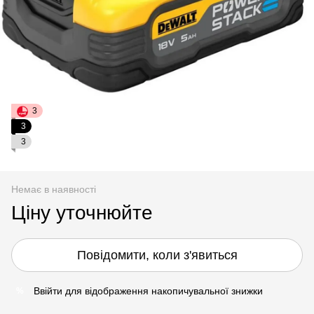
3
3
3
Немає в наявності
Ціну уточнюйте
Повідомити, коли з'явиться
Ввійти
для відображення накопичувальної знижки
%