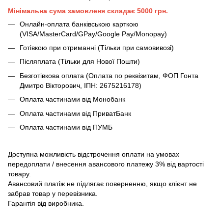
Мінімальна сума замовленя складає 5000 грн.
Онлайн-оплата банківською карткою
(VISA/MasterCard/GPay/Google Pay/Monopay)
Готівкою при отриманні (Тільки при самовивозі)
Післяплата (Тільки для Нової Пошти)
Безготівкова оплата (Оплата по реквізитам, ФОП Гонта
Дмитро Вікторович, ІПН: 2675216178)
Оплата частинами від Монобанк
Оплата частинами від ПриватБанк
Оплата частинами від ПУМБ
Доступна можливість відстрочення оплати на умовах
передоплати / внесення авансового платежу 3% від вартості
товару.
Авансовий платіж не підлягає поверненню, якщо клієнт не
забрав товар у перевізника.
Гарантія від виробника.