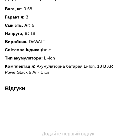
Вага, кг:
0.68
Гарантія:
3
Ємність, Аг:
5
Напруга, В:
18
Виробник:
DeWALT
Світлова індикація:
є
Тип акумулятора:
Li-Ion
Комплектація:
Акумуляторна батарея Li-Ion, 18 В XR
PowerStack 5 Аг - 1 шт
Відгуки
Додайте перший відгук