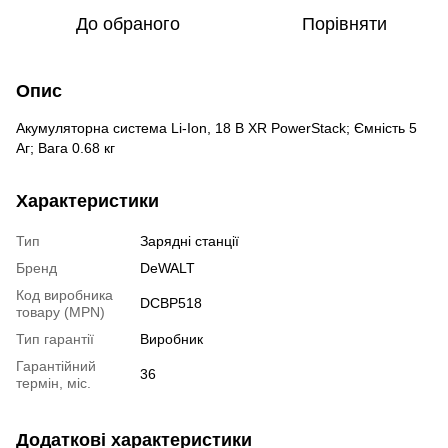
До обраного
Порівняти
Опис
Акумуляторна система Li-Ion, 18 В XR PowerStack; Ємність 5
Aг; Вага 0.68 кг
Характеристики
Тип
Зарядні станції
Бренд
DeWALT
Код виробника
DCBP518
товару (MPN)
Тип гарантії
Виробник
Гарантійний
36
термін, міс.
Додаткові характеристики