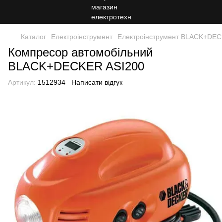
Каталог
Електроінструмент
Електроінструмент BLACK+DE
Компресор автомобільний
BLACK+DECKER ASI200
Артикул:
1512934
Написати відгук