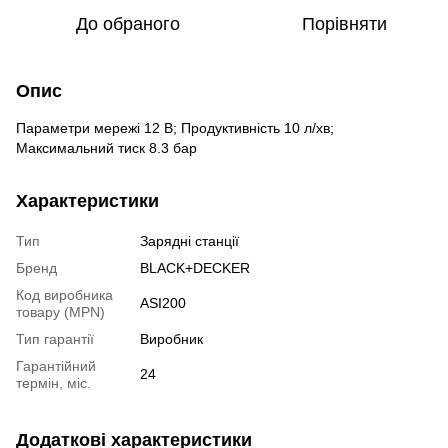
До обраного
Порівняти
Опис
Параметри мережі 12 В; Продуктивність 10 л/хв;
Максимальний тиск 8.3 бар
Характеристики
Тип
Зарядні станції
Бренд
BLACK+DECKER
Код виробника
ASI200
товару (MPN)
Тип гарантії
Виробник
Гарантійний
24
термін, міс.
Додаткові характеристики