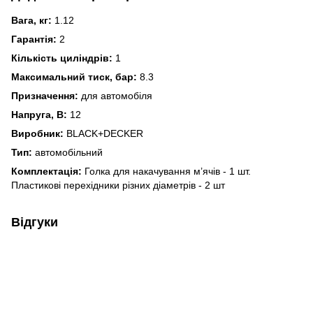
Вага, кг:
1.12
Гарантія:
2
Кількість циліндрів:
1
Максимальний тиск, бар:
8.3
Призначення:
для автомобіля
Напруга, В:
12
Виробник:
BLACK+DECKER
Тип:
автомобільний
Комплектація:
Голка для накачування м’ячів - 1 шт.
Пластикові перехідники різних діаметрів - 2 шт
Відгуки