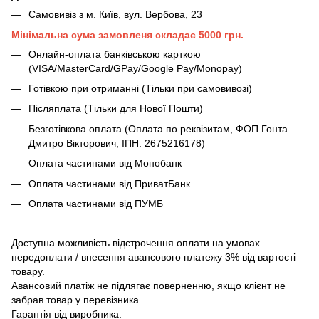
Самовивіз з м. Київ, вул. Вербова, 23
Мінімальна сума замовленя складає 5000 грн.
Онлайн-оплата банківською карткою
(VISA/MasterCard/GPay/Google Pay/Monopay)
Готівкою при отриманні (Тільки при самовивозі)
Післяплата (Тільки для Нової Пошти)
Безготівкова оплата (Оплата по реквізитам, ФОП Гонта
Дмитро Вікторович, ІПН: 2675216178)
Оплата частинами від Монобанк
Оплата частинами від ПриватБанк
Оплата частинами від ПУМБ
Доступна можливість відстрочення оплати на умовах
передоплати / внесення авансового платежу 3% від вартості
товару.
Авансовий платіж не підлягає поверненню, якщо клієнт не
забрав товар у перевізника.
Гарантія від виробника.