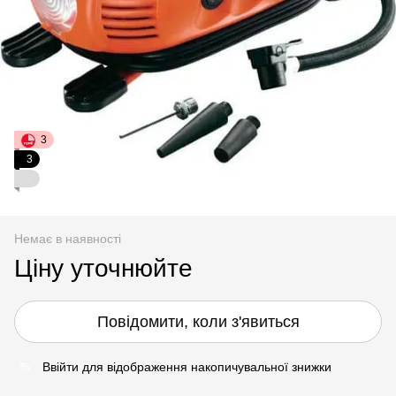
3
3
3
Немає в наявності
Ціну уточнюйте
Повідомити, коли з'явиться
Ввійти
для відображення накопичувальної знижки
%