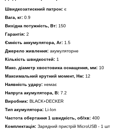
Швидкозатискний патрон:
є
Вага, кг:
0.9
Вихідна потужність, Вт:
150
Гарантія:
2
Ємність аккумулятора, Аг:
1.5
Джерело живлення:
акумуляторне
Кількість швидкостей:
1
Макс. діаметр хвостовика оснащення, мм:
10
Максимальний крутний момент, Нм:
12
Наявність удару:
немає
Напруга акумулятора, В:
7.2
Виробник:
BLACK+DECKER
Тип акумулятора:
Li-Ion
Частота обертання 1 швидкість, об/хв:
400
Комплектація:
Зарядний пристрій MicroUSB - 1 шт