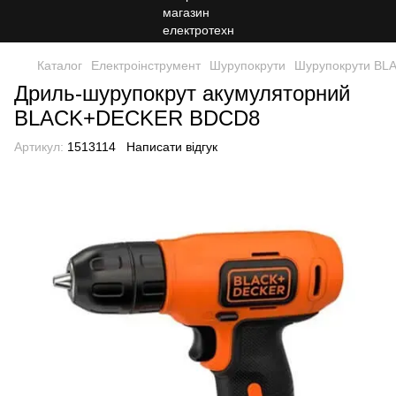
Каталог
Електроінструмент
Шурупокрути
Шурупокрути B
Дриль-шурупокрут акумуляторний
BLACK+DECKER BDCD8
Артикул:
1513114
Написати відгук