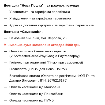
Доставка “Нова Пошта” - за рахунок покупця
У поштомат - за тарифами перевізника
У відділення - за тарифами перевізника
Адресна доставка кур’єром - за тарифами перевізника
Доставка «Самовивіз»:
Самовивіз з м. Київ, вул. Вербова, 23
Мінімальна сума замовленя складає 5000 грн.
Онлайн-оплата банківською карткою
(VISA/MasterCard/GPay/Google Pay/Monopay)
Готівкою при отриманні (Тільки при самовивозі)
Післяплата (Тільки для Нової Пошти)
Безготівкова оплата (Оплата по реквізитам, ФОП Гонта
Дмитро Вікторович, ІПН: 2675216178)
Оплата частинами від Монобанк
Оплата частинами від ПриватБанк
Оплата частинами від ПУМБ