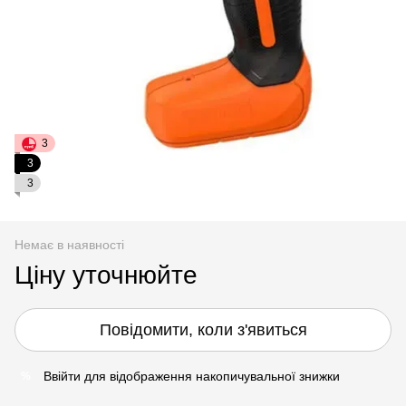
3
3
3
Немає в наявності
Ціну уточнюйте
Повідомити, коли з'явиться
Ввійти
для відображення накопичувальної знижки
%