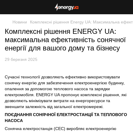
Новини
Комплексні рішення Energy UA: Максимальна ефектив
Комплексні рішення ENERGY UA:
максимальна ефективність сонячної
енергії для вашого дому та бізнесу
29 березня 2025
Сучасні технології дозволяють ефективно використовувати
сонячну енергію для забезпечення електроенергією будинку,
опалення за допомогою теплового насоса та зарядки
електромобіля. ENERGY UA пропонує комплексні рішення, які
дозволяють мінімізувати витрати на енергоресурси та
зменшити залежність від загальної електромережі.
ПОЄДНАННЯ СОНЯЧНОЇ ЕЛЕКТРОСТАНЦІЇ ТА ТЕПЛОВОГО
НАСОСА
Сонячна електростанція (СЕС) виробляє електроенергію