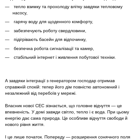
тепло взимку та прохолоду влітку завдяки тепловому
насосу,
гарячу воду для щоденного комфорту,
забезпечують роботу свердловини,
підігрівають басейн для відпочинку,
безпечна робота сигналізації та камер,
стабільний інтернет і живлення побутової техніки.
А завдяки інтеграції з генератором господар отримав
справжній спокій: тепер його дім повністю автономний і
незалежний від перебоїв у мережі.
Власник нової СЕС зізнається, що головне відчуття — це
впевненість. У домі завжди світло, тепло і є вода. При цьому
енергію дає сама природа. Це особливе відчуття свободи й
нового рівня життя.
І це лише початок. Попереду — розширення сонячного поля