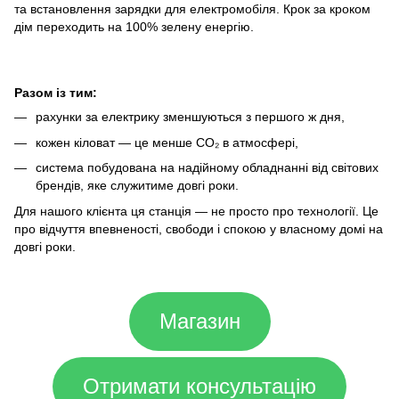
та встановлення зарядки для електромобіля. Крок за кроком
дім переходить на 100% зелену енергію.
Разом із тим:
рахунки за електрику зменшуються з першого ж дня,
кожен кіловат — це менше CO₂ в атмосфері,
система побудована на надійному обладнанні від світових
брендів, яке служитиме довгі роки.
Для нашого клієнта ця станція — не просто про технології. Це
про відчуття впевненості, свободи і спокою у власному домі на
довгі роки.
Магазин
Отримати консультацію