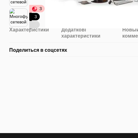
3
3
3
Характеристики
Додаткові
Новый
характеристики
комме
Поделиться в соцсетях