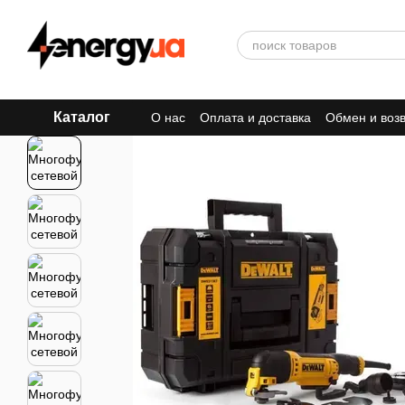
Перейти к основному контенту
Каталог
О нас
Оплата и доставка
Обмен и воз