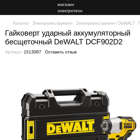
Каталог
Электроинструмент
Электроинструмент DeWALT
Гайковерт ударный аккумуляторный
бесщеточный DeWALT DCF902D2
Артикул:
1513087
Оставить отзыв