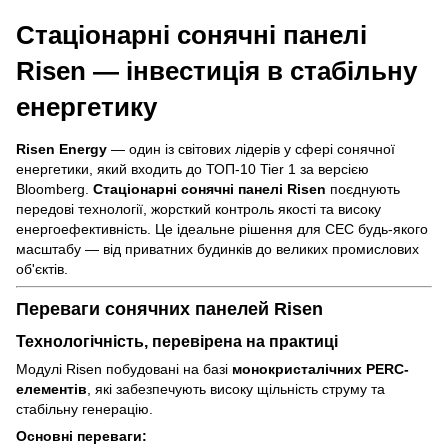
Стаціонарні сонячні панелі
Risen — інвестиція в стабільну
енергетику
Risen Energy
— один із світових лідерів у сфері сонячної
енергетики, який входить до ТОП-10 Tier 1 за версією
Bloomberg.
Стаціонарні сонячні панелі Risen
поєднують
передові технології, жорсткий контроль якості та високу
енергоефективність. Це ідеальне рішення для СЕС будь-якого
масштабу — від приватних будинків до великих промислових
об'єктів.
Переваги сонячних панелей Risen
Технологічність, перевірена на практиці
Модулі Risen побудовані на базі
монокристалічних PERC-
елементів
, які забезпечують високу щільність струму та
стабільну генерацію.
Основні переваги: