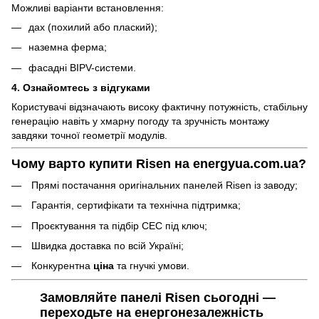
Можливі варіанти встановлення:
дах (похилий або плаский);
наземна ферма;
фасадні BIPV-системи.
4. Ознайомтесь з відгуками
Користувачі відзначають високу фактичну потужність, стабільну
генерацію навіть у хмарну погоду та зручність монтажу
завдяки точної геометрії модулів.
Чому варто купити Risen на energyua.com.ua?
Прямі постачання оригінальних панелей Risen із заводу;
Гарантія, сертифікати та технічна підтримка;
Проєктування та підбір СЕС під ключ;
Швидка доставка по всій Україні;
Конкурентна
ціна
та гнучкі умови.
Замовляйте панелі Risen сьогодні —
переходьте на енергонезалежність