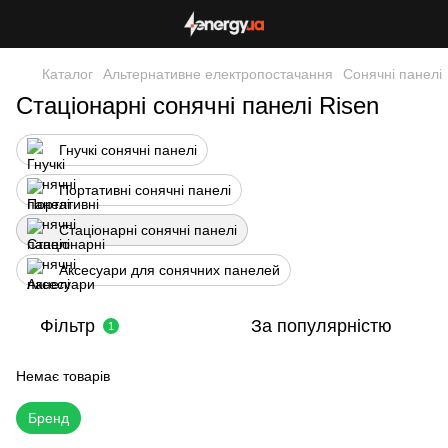
Каталог
Альтернативне електропостачання
Сонячні панелі
Стаціонарні сонячні панелі Risen
Гнучкі сонячні панелі
Портативні сонячні панелі
Стаціонарні сонячні панелі
Аксесуари для сонячних панелей
Фільтр
За популярністю
1
Немає товарів
Бренд