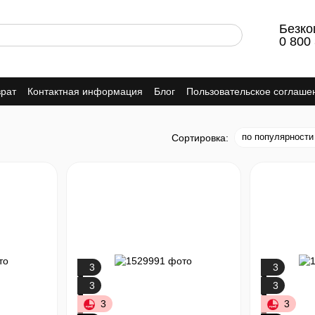
Безко
0 800
врат
Контактная информация
Блог
Пользовательское соглаше
по популярности
Сортировка:
3
3
3
3
3
3