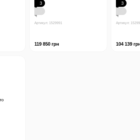
3
3
3
3
Артикул: 1529991
Артикул: 1529
119 850 грн
104 139 гр