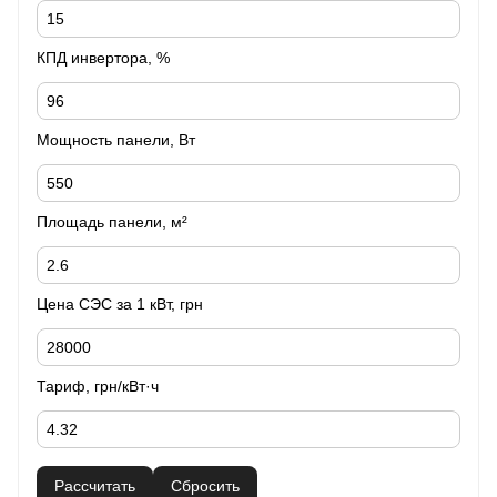
КПД инвертора, %
Мощность панели, Вт
Площадь панели, м²
Цена СЭС за 1 кВт, грн
Тариф, грн/кВт·ч
Рассчитать
Сбросить