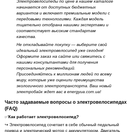
Электровелосипеды по цене в нашем каталоге
начинается от доступных бюджетных
вариантов и включает премиальные модели с
передовыми технологиями. Каждая модель
тщательно отобрана нашими экспертами и
соответствует высоким стандартам
качества.
Не откладывайте покупку — выберите свой
идеальный электровелосипед уже сегодня!
Оформите заказ на сайте или свяжитесь с
нашими консультантами для получения
персональных рекомендаций.
Присоединяйтесь к миллионам людей по всему
миру, которые уже оценили преимущества
экологичного электротранспорта. Ваш новый
электробайк ждет вас в energyua.com.ua!
Часто задаваемые вопросы о электровелосипедах
(FAQ)
✅
Как работает электровелосипед?
↪
Электровелосипед сочетает в себе обычный педальный
привод и электрический мотор с аккумулятором. Двигатель