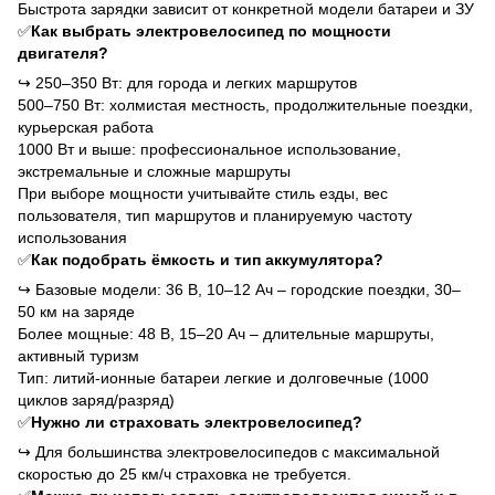
Быстрота зарядки зависит от конкретной модели батареи и ЗУ
✅
Как выбрать электровелосипед по мощности
двигателя?
↪
250–350 Вт: для города и легких маршрутов
500–750 Вт: холмистая местность, продолжительные поездки,
курьерская работа
1000 Вт и выше: профессиональное использование,
экстремальные и сложные маршруты
При выборе мощности учитывайте стиль езды, вес
пользователя, тип маршрутов и планируемую частоту
использования
✅
Как подобрать ёмкость и тип аккумулятора?
↪
Базовые модели: 36 В, 10–12 Ач – городские поездки, 30–
50 км на заряде
Более мощные: 48 В, 15–20 Ач – длительные маршруты,
активный туризм
Тип: литий-ионные батареи легкие и долговечные (1000
циклов заряд/разряд)
✅
Нужно ли страховать электровелосипед?
↪
Для большинства электровелосипедов с максимальной
скоростью до 25 км/ч страховка не требуется.