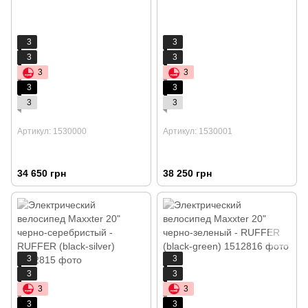
3
3
3
3
3
3
3
3
3
3
Артикул: 1530000
Артикул: 1530001
34 650 грн
38 250 грн
3
3
3
3
3
3
3
3