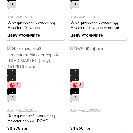
3
3
Артикул: 1512815
Артикул: 1512816
Электрический велосипед
Электрический велосипед
Maxxter 20" черно-
Maxxter 20" черно-зеленый -
серебристый - RUFFER (black-
RUFFER (black-green)
Цену уточняйте
Цену уточняйте
silver)
3
3
3
3
3
3
3
3
3
3
Артикул: 1512818
Артикул: 1530002
Электрический велосипед
Maxxter серый - ROAD
MASTER (gray)
30 778 грн
34 650 грн