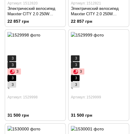
Артикул: 1512820
Артикул: 1512821
Электрический велосипед
Электрический велосипед
Maxxter CITY 2.0 250W
Maxxter CITY 2.0 250W
(светло-синий) – CITY 2.0
(серебро) – CITY 2.0 (Silver)
22 857 грн
22 857 грн
(LightBlue)
3
3
3
3
3
3
3
3
3
3
Артикул: 1529998
Артикул: 1529999
31 500 грн
31 500 грн