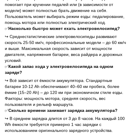
помогает при кручении педалей или (в зависимости от
модели) может полностью брать движение на себя.
Пользователь может выбирать режим езды: педалирование,
помощь мотора или полностью электрический ход.
✅
Насколько быстро может ехать электровелосипед?
↪
Среднестатистические электровелосипеды развивают
скорость 25-50 км/ч, профессиональные модели – до 60 км/ч
и выше. Максимальная скорость зависит от мощности
двигателя, напряжения батареи, веса райдера и дорожных
условий.
✅
Какой запас хода у электровелосипеда на одном
заряде?
↪
Всё зависит от ёмкости аккумулятора. Стандартные
батареи 10-12 Ah обеспечивают 40–60 км пробега, более
ёмкие (15–20 Ah) – до 120 км при экономичном стиле езды.
Факторы: мощность мотора, средняя скорость, вес
пользователя и рельеф маршрута.
✅
Сколько времени занимает зарядка аккумулятора?
↪
В среднем зарядка длится от 3 до 8 часов. На каждый 100
Wh ёмкости требуется примерно 1 час зарядки с
использованием оригинального зарядного устройства.