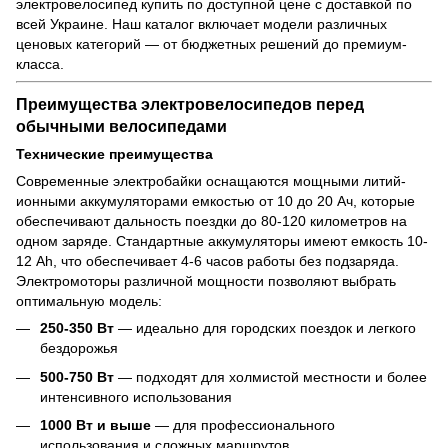
электровелосипед купить по доступной цене с доставкой по
всей Украине. Наш каталог включает модели различных
ценовых категорий — от бюджетных решений до премиум-
класса.
Преимущества электровелосипедов перед
обычными велосипедами
Технические преимущества
Современные электробайки оснащаются мощными литий-
ионными аккумуляторами емкостью от 10 до 20 Ач, которые
обеспечивают дальность поездки до 80-120 километров на
одном заряде. Стандартные аккумуляторы имеют емкость 10-
12 Ah, что обеспечивает 4-6 часов работы без подзаряда.
Электромоторы различной мощности позволяют выбрать
оптимальную модель:
250-350 Вт
— идеально для городских поездок и легкого
бездорожья
500-750 Вт
— подходят для холмистой местности и более
интенсивного использования
1000 Вт и выше
— для профессионального
использования и сложных маршрутов