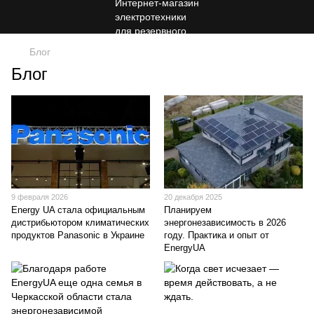
Блог
Блог
9 февраля 2026
20 декабря 2025
Energy UA стала официальным
Планируем
дистрибьютором климатических
энергонезависимость в 2026
продуктов Panasonic в Украине
году. Практика и опыт от
EnergyUA