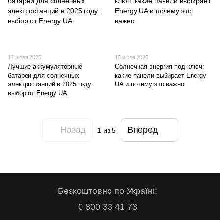
17 июля 2025
15 июля 2025
Лучшие аккумуляторные
Солнечная энергия под ключ:
батареи для солнечных
какие панели выбирает Energy
электростанций в 2025 году:
UA и почему это важно
выбор от Energy UA
Назад
Вперед
1
из 5
Безкоштовно по Україні:
0 800 33 41 73