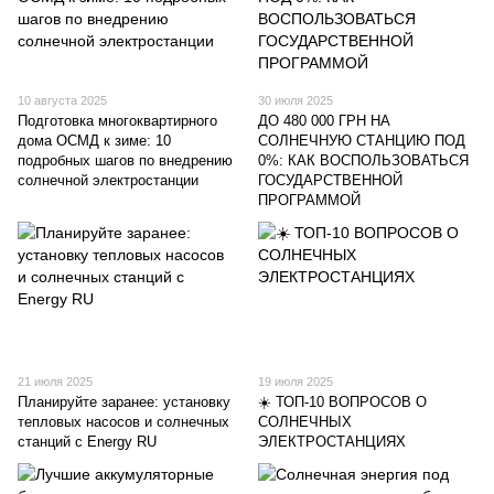
10 августа 2025
30 июля 2025
Подготовка многоквартирного
ДО 480 000 ГРН НА
дома ОСМД к зиме: 10
СОЛНЕЧНУЮ СТАНЦИЮ ПОД
подробных шагов по внедрению
0%: КАК ВОСПОЛЬЗОВАТЬСЯ
солнечной электростанции
ГОСУДАРСТВЕННОЙ
ПРОГРАММОЙ
21 июля 2025
19 июля 2025
Планируйте заранее: установку
☀️ ТОП-10 ВОПРОСОВ О
тепловых насосов и солнечных
СОЛНЕЧНЫХ
станций с Energy RU
ЭЛЕКТРОСТАНЦИЯХ