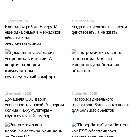
16 декабря 2025
11 октября 2025
Благодаря работе EnergyUA
Когда свет исчезает — время
еще одна семья в Черкасской
действовать, а не ждать.
области стала
энергонезависимой
11 сентября 2025
9 сентября 2025
Домашняя СЭС дарит
Настройки дизельного
уверенность и покой. А энергия
генератора: большая мощность
солнца и аккумуляторы –
для больших объектов
круглосуточный комфорт.