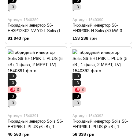
3
3
3
3
Артикул: 1540389
Артикул: 1540390
Гибридный инвертор S6-
Гибридный инвертор S6-
ЕН3P12K02-NV-YD-L Solis (12
ЕН3P30K-H Solis (30 kW, 3
kW, 3 фазы, 2 MPPT, LV)
фазы, 3 МРРТ, HV)
91 943 грн
153 238 грн
3
3
3
3
3
3
3
3
3
3
Артикул: 1540391
Артикул: 1540392
Гибридный инвертор Solis S6-
Гибридный инвертор Solis S6-
EH1P6K-L-PLUS (6 кВт, 1
EH1P8K-L-PLUS (8 кВт, 1
фаза, 2 MPPT, LV)
фаза, 2 MPPT, LV)
40 563 грн
56 338 грн