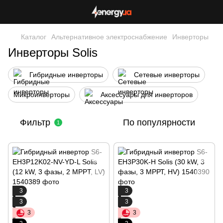
Каталог
Альтернативное электроснабжение
Инверторы
Инверторы Solis
Гибридные инверторы
Сетевые инверторы
Микроинверторы
Аксессуары для инверторов
Фильтр
По популярности
1
3
3
3
3
3
3