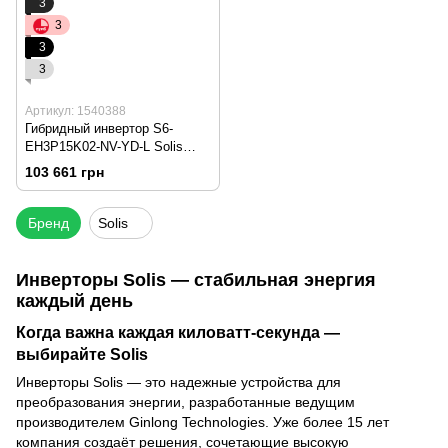
3
3
3
3
Артикул: 1540388
Гибридный инвертор S6-
EH3P15K02-NV-YD-L Solis
(15kW, 3 фазы, 2 MPPT, LV)
103 661 грн
Бренд
Solis
Инверторы Solis — стабильная энергия
каждый день
Когда важна каждая киловатт-секунда —
выбирайте Solis
Инверторы Solis — это надежные устройства для
преобразования энергии, разработанные ведущим
производителем Ginlong Technologies. Уже более 15 лет
компания создаёт решения, сочетающие высокую