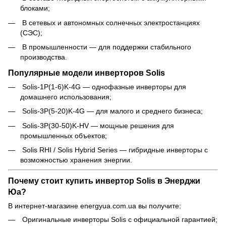
блоками;
В сетевых и автономных солнечных электростанциях
(СЭС);
В промышленности — для поддержки стабильного
производства.
Популярные модели инверторов Solis
Solis-1P(1-6)K-4G — однофазные инверторы для
домашнего использования;
Solis-3P(5-20)K-4G — для малого и среднего бизнеса;
Solis-3P(30-50)K-HV — мощные решения для
промышленных объектов;
Solis RHI / Solis Hybrid Series — гибридные инверторы с
возможностью хранения энергии.
Почему стоит купить инвертор Solis в Энерджи
Юа?
В интернет-магазине energyua.com.ua вы получите:
Оригинальные инверторы Solis с официальной гарантией;