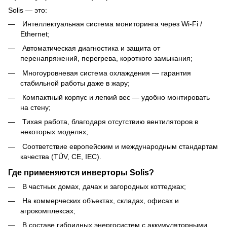
Solis — это:
Интеллектуальная система мониторинга через Wi-Fi /
Ethernet;
Автоматическая диагностика и защита от
перенапряжений, перегрева, короткого замыкания;
Многоуровневая система охлаждения — гарантия
стабильной работы даже в жару;
Компактный корпус и легкий вес — удобно монтировать
на стену;
Тихая работа, благодаря отсутствию вентиляторов в
некоторых моделях;
Соответствие европейским и международным стандартам
качества (TÜV, CE, IEC).
Где применяются инверторы Solis?
В частных домах, дачах и загородных коттеджах;
На коммерческих объектах, складах, офисах и
агрокомплексах;
В составе гибридных энергосистем с аккумуляторными