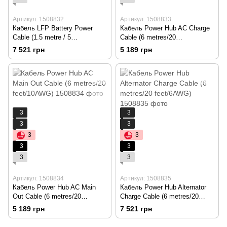
Артикул: 1508832
Артикул: 1508833
Кабель LFP Battery Power
Кабель Power Hub AC Charge
Cable (1.5 metre / 5
Cable (6 metres/20
feet/4AWG)
feet/10AWG)
7 521 грн
5 189 грн
3
3
3
3
3
3
3
3
3
3
Артикул: 1508834
Артикул: 1508835
Кабель Power Hub AC Main
Кабель Power Hub Alternator
Out Cable (6 metres/20
Charge Cable (6 metres/20
feet/10AWG)
feet/6AWG)
5 189 грн
7 521 грн