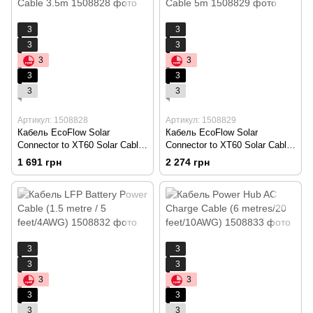
3
3
3
3
3
3
3
3
3
3
Артикул: 1508828
Артикул: 1508829
Кабель EcoFlow Solar
Кабель EcoFlow Solar
Connector to XT60 Solar Cable
Connector to XT60 Solar Cable
3.5m
5m
1 691 грн
2 274 грн
3
3
3
3
3
3
3
3
3
3