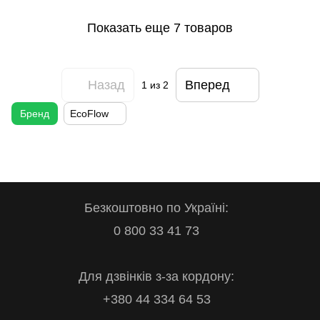
Показать еще 7 товаров
Назад
Вперед
1
из 2
Бренд
EcoFlow
Безкоштовно по Україні:
0 800 33 41 73
Для дзвінків з-за кордону:
+380 44 334 64 53