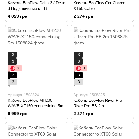
Кабель EcoFlow Delta 3 / Delta
Кабель EcoFlow Car Charge
3 Подключение к EB
XT60 Cable
4 023 грн
2 274 грн
3
3
3
3
3
3
3
3
3
3
Артикул: 1508824
Артикул: 1508825
Кабель EcoFlow MH200-
Кабель EcoFlow River Pro -
WAVE-XT150-connectioing 5m
River Pro EB 2m
9 999 грн
2 274 грн