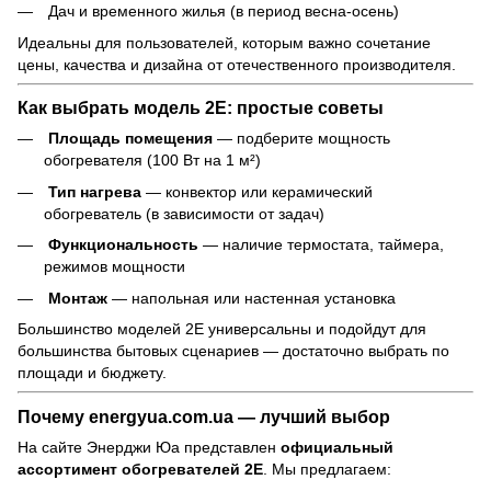
Дач и временного жилья (в период весна-осень)
Идеальны для пользователей, которым важно сочетание
цены, качества и дизайна от отечественного производителя.
Как выбрать модель 2E: простые советы
Площадь помещения
— подберите мощность
обогревателя (100 Вт на 1 м²)
Тип нагрева
— конвектор или керамический
обогреватель (в зависимости от задач)
Функциональность
— наличие термостата, таймера,
режимов мощности
Монтаж
— напольная или настенная установка
Большинство моделей 2E универсальны и подойдут для
большинства бытовых сценариев — достаточно выбрать по
площади и бюджету.
Почему energyua.com.ua — лучший выбор
На сайте Энерджи Юа представлен
официальный
ассортимент обогревателей 2E
. Мы предлагаем: