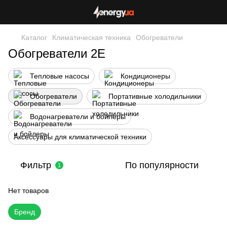
Каталог
Климатическая техника
Обогреватели
Обогреватели 2E
Тепловые насосы
Кондиционеры
Обогреватели
Портативные холодильники
Водонагреватели и бойлеры
Аксессуары для климатической техники
Фильтр
По популярности
1
Нет товаров
Бренд