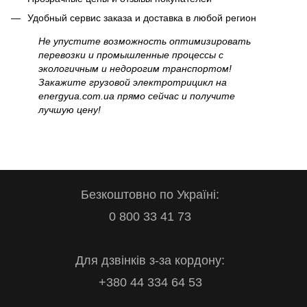
Удобный сервис заказа и доставка в любой регион
Не упустите возможность оптимизировать
перевозки и промышленные процессы с
экологичным и недорогим транспортом!
Закажите грузовой электротрицикл на
energyua.com.ua прямо сейчас и получите
лучшую цену!
Безкоштовно по Україні:
0 800 33 41 73
Для дзвінків з-за кордону:
+380 44 334 64 53