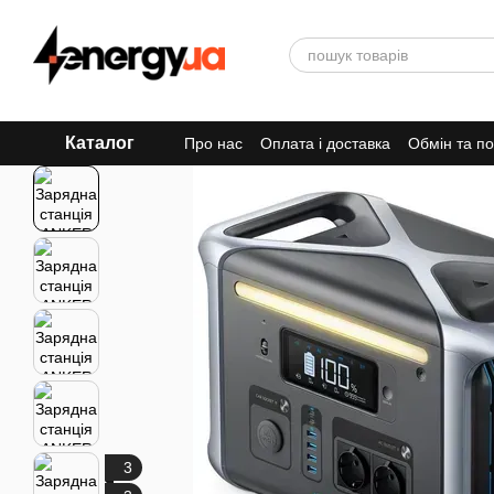
Перейти до основного контенту
Каталог
Про нас
Оплата і доставка
Обмін та п
3