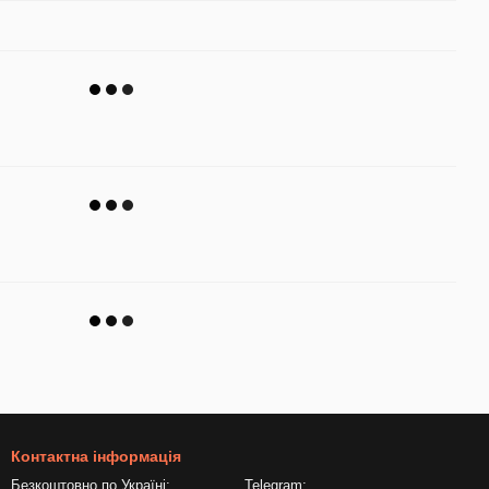
Контактна інформація
Безкоштовно по Україні:
Telegram: