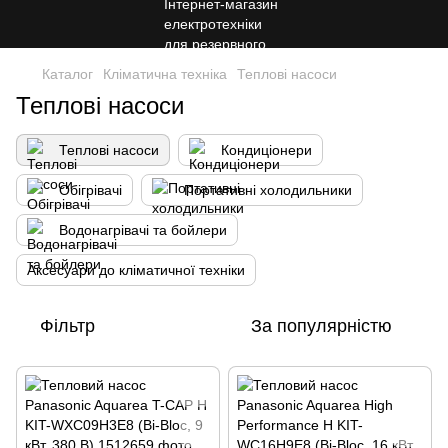
Каталог
Кліматична техніка
Теплові насоси
Теплові насоси
Теплові насоси
Кондиціонери
Обігрівачі
Портативні холодильники
Водонагрівачі та бойлери
Аксесуари до кліматичної техніки
Фільтр
За популярністю