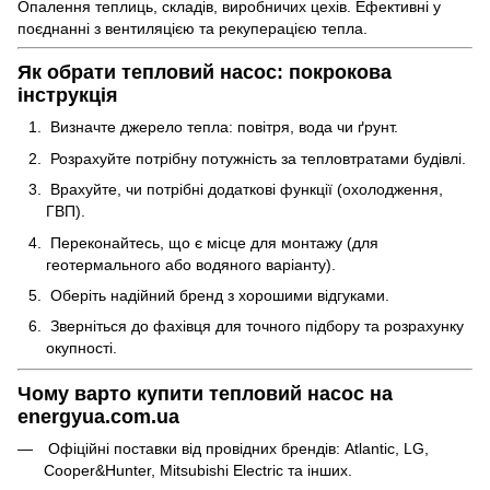
Опалення теплиць, складів, виробничих цехів. Ефективні у
поєднанні з вентиляцією та рекуперацією тепла.
Як обрати тепловий насос: покрокова
інструкція
Визначте джерело тепла: повітря, вода чи ґрунт.
Розрахуйте потрібну потужність за тепловтратами будівлі.
Врахуйте, чи потрібні додаткові функції (охолодження,
ГВП).
Переконайтесь, що є місце для монтажу (для
геотермального або водяного варіанту).
Оберіть надійний бренд з хорошими відгуками.
Зверніться до фахівця для точного підбору та розрахунку
окупності.
Чому варто купити тепловий насос на
energyua.com.ua
Офіційні поставки від провідних брендів: Atlantic, LG,
Cooper&Hunter, Mitsubishi Electric та інших.