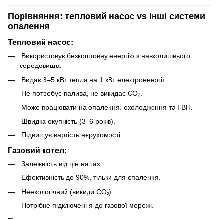
Порівняння: тепловий насос vs інші системи
опалення
Тепловий насос:
Використовує безкоштовну енергію з навколишнього
середовища.
Видає 3–5 кВт тепла на 1 кВт електроенергії.
Не потребує палива, не викидає CO₂.
Може працювати на опалення, охолодження та ГВП.
Швидка окупність (3–6 років).
Підвищує вартість нерухомості.
Газовий котел:
Залежність від цін на газ.
Ефективність до 90%, тільки для опалення.
Неекологічний (викиди СО₂).
Потрібне підключення до газової мережі.