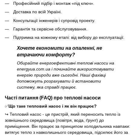
Професійний підбір і монтаж «під ключ».
Доставка по всій Україні.
Консультації інженерів і супровід проекту.
Гарантія та сервісне обслуговування.
Підтримка на кожному етапі: від вибору до експлуатації.
Хочете економити на опаленні, не
втрачаючи комфорту?
Обирайте енергоефективні теплові насоси на
energyua.com.ua і починайте використовувати
енергію природи вже сьогодні. Наші фахівці
допоможуть розрахувати й встановити
систему, яка справді працює.
Часті питання (FAQ) про теплові насоси
✅
Що таке тепловий насос і як він працює?
↪
Тепловий насос - це пристрій, який переносить тепло із
зовнішнього середовища (повітря, вода, ґрунт) до
приміщення. Він працює за принципом холодильника навпаки:
витягує тепло з навколишнього середовища, підсилює його за