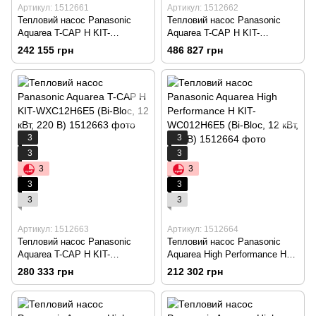
Артикул: 1512661
Артикул: 1512662
Тепловий насос Panasonic
Тепловий насос Panasonic
Aquarea T-CAP H KIT-
Aquarea T-CAP H KIT-
WXC09H3E5 (Bi-Bloc, 9 кВт,
AXC12HE8 (All in One, 12 кВт,
242 155 грн
486 827 грн
220 В)
380 В)
3
3
3
3
3
3
3
3
3
3
Артикул: 1512663
Артикул: 1512664
Тепловий насос Panasonic
Тепловий насос Panasonic
Aquarea T-CAP H KIT-
Aquarea High Performance H
WXC12H6E5 (Bi-Bloc, 12 кВт,
KIT-WC012H6E5 (Bi-Bloc, 12
280 333 грн
212 302 грн
220 В)
кВт, 220 В)