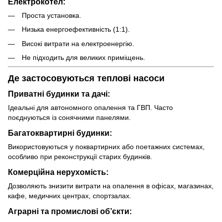
Електрокотел:
Проста установка.
Низька енергоефективність (1:1).
Високі витрати на електроенергію.
Не підходить для великих приміщень.
Де застосовуються теплові насоси
Приватні будинки та дачі:
Ідеальні для автономного опалення та ГВП. Часто
поєднуються із сонячними панелями.
Багатоквартирні будинки:
Використовуються у поквартирних або поетажних системах,
особливо при реконструкції старих будинків.
Комерційна нерухомість:
Дозволяють знизити витрати на опалення в офісах, магазинах,
кафе, медичних центрах, спортзалах.
Аграрні та промислові об’єкти: