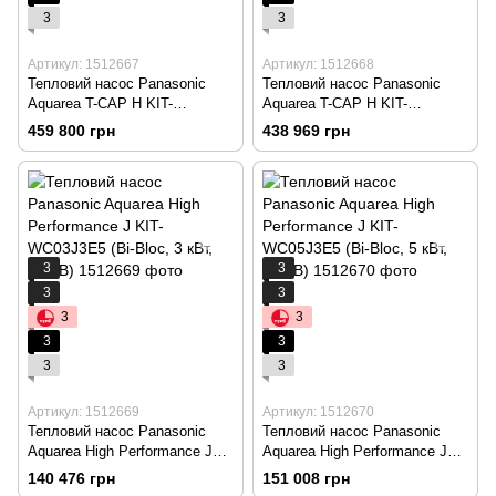
3
3
Артикул: 1512667
Артикул: 1512668
Тепловий насос Panasonic
Тепловий насос Panasonic
Aquarea T-CAP H KIT-
Aquarea T-CAP H KIT-
AXC16HE8 (All in One, 16 кВт,
AXC09HE8 (All in One, 9 кВт,
459 800 грн
438 969 грн
380 В)
380 В)
3
3
3
3
3
3
3
3
3
3
Артикул: 1512669
Артикул: 1512670
Тепловий насос Panasonic
Тепловий насос Panasonic
Aquarea High Performance J
Aquarea High Performance J
KIT-WC03J3E5 (Bi-Bloc, 3 кВт,
KIT-WC05J3E5 (Bi-Bloc, 5 кВт,
140 476 грн
151 008 грн
220 В)
220 В)