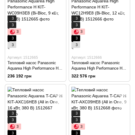
3
3
3
3
3
3
3
3
3
3
Артикул: 1512665
Артикул: 1512666
Тепловий насос Panasonic
Тепловий насос Panasonic
Aquarea High Performance H
Aquarea High Performance H
KIT-WC09H3E8 (Bi-Bloc, 9 кВт,
KIT-WC12H9E8 (Bi-Bloc, 12
236 192 грн
322 576 грн
380 В)
кВт, 380 В)
3
3
3
3
3
3
3
3