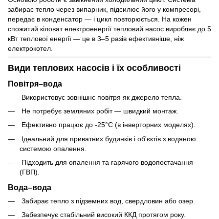
забирає тепло через випарник, підсилює його у компресорі,
передає в конденсатор — і цикл повторюється. На кожен
спожитий кіловат електроенергії тепловий насос виробляє до 5
кВт теплової енергії — це в 3–5 разів ефективніше, ніж
електрокотел.
Види теплових насосів і їх особливості
Повітря–вода
Використовує зовнішнє повітря як джерело тепла.
Не потребує земляних робіт — швидкий монтаж.
Ефективно працює до -25°C (в інверторних моделях).
Ідеальний для приватних будинків і об'єктів з водяною
системою опалення.
Підходить для опалення та гарячого водопостачання
(ГВП).
Вода–вода
Забирає тепло з підземних вод, свердловин або озер.
Забезпечує стабільний високий ККД протягом року.