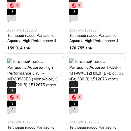
3
3
3
3
3
3
Артикул: 1512673
Артикул: 1512674
Тепловий насос Panasonic
Тепловий насос Panasonic
Aquarea High Performance J
Aquarea High Performance J
WH-MDC05J3E5 (Mono-bloc, 5
WH MDC07J3E5 (Mono-bloc, 7
159 914 грн
170 755 грн
кВт, 220 В)
кВт, 220 В)
3
3
3
3
3
3
3
3
3
3
Артикул: 1512675
Артикул: 1512676
Тепловий насос Panasonic
Тепловий насос Panasonic