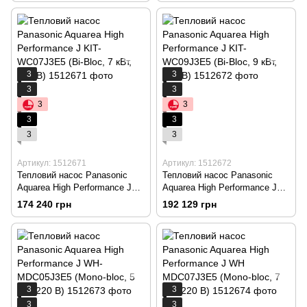
3
3
3
3
3
3
3
3
3
3
Артикул: 1512671
Артикул: 1512672
Тепловий насос Panasonic
Тепловий насос Panasonic
Aquarea High Performance J
Aquarea High Performance J
KIT-WC07J3E5 (Bi-Bloc, 7 кВт,
KIT-WC09J3E5 (Bi-Bloc, 9 кВт,
174 240 грн
192 129 грн
220 В)
220 В)
3
3
3
3