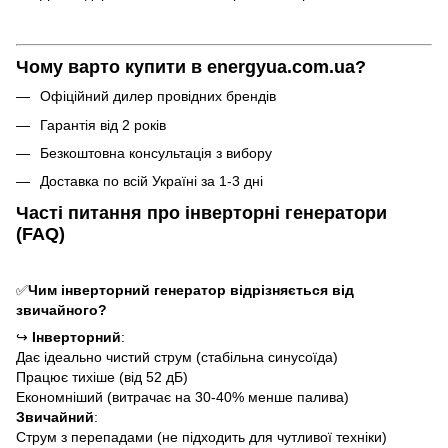
Чому варто купити в energyua.com.ua?
Офіційний дилер провідних брендів
Гарантія від 2 років
Безкоштовна консультація з вибору
Доставка по всій Україні за 1-3 дні
Часті питання про інверторні генератори
(FAQ)
✅
Чим інверторний генератор відрізняється від
звичайного?
↪
Інверторний
:
Дає ідеально чистий струм (стабільна синусоїда)
Працює тихіше (від 52 дБ)
Економніший (витрачає на 30-40% менше палива)
Звичайний
:
Струм з перепадами (не підходить для чутливої техніки)