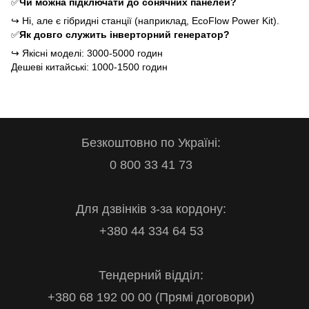
✅
Чи можна підключати до сонячних панелей?
↪
Ні, але є гібридні станції (наприклад, EcoFlow Power Kit).
✅
Як довго служить інверторний генератор?
↪
Якісні моделі: 3000-5000 годин
Дешеві китайські: 1000-1500 годин
Безкоштовно по Україні:
0 800 33 41 73
Для дзвінків з-за кордону:
+380 44 334 64 53
Тендерний відділ:
+380 68 192 00 00 (Прямі договори)