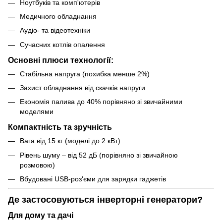
Ноутбуків та комп'ютерів
Медичного обладнання
Аудіо- та відеотехніки
Сучасних котлів опалення
Основні плюси технології:
Стабільна напруга (похибка менше 2%)
Захист обладнання від скачків напруги
Економія палива до 40% порівняно зі звичайними
моделями
Компактність та зручність
Вага від 15 кг (моделі до 2 кВт)
Рівень шуму – від 52 дБ (порівняно зі звичайною
розмовою)
Вбудовані USB-роз'єми для зарядки гаджетів
Де застосовуються інверторні генератори?
Для дому та дачі