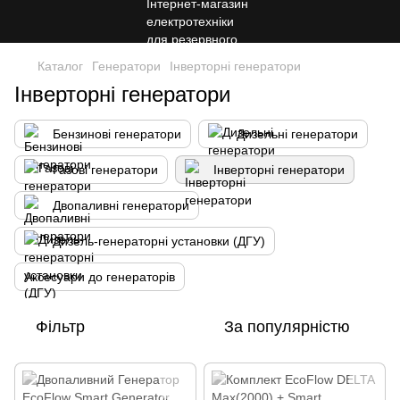
Каталог
Генератори
Інверторні генератори
Інверторні генератори
Бензинові генератори
Дизельні генератори
Газові генератори
Інверторні генератори
Двопаливні генератори
Дизель-генераторні установки (ДГУ)
Аксесуари до генераторів
Фільтр
За популярністю