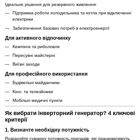
Ідеальне рішення для резервного живлення:
Підтримка роботи холодильника та котла при відключенні
електрики
Забезпечення базових потреб в електроенергії
Для активного відпочинку
Кемпінги та риболовля
Пересувні майстерні
Виїзні заходи
Для професійного використання
Будівельні майданчики
Кіно- та телезйомки
Мобільні медичні пункти
Як вибрати інверторний генератор? 4 ключові
критерії
1. Визначте необхідну потужність
Розрахуйте сумарну потужність приладів, які працюватимуть