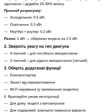
одночасно, і додайте 20-30% запасу.
Приклад розрахунку:
Холодильник: 0.5 кВт
Освітлення: 0.3 кВт
Ноутбук + роутер: 0.2 кВт
Разом:
1 кВт → обираємо модель на 1.5 кВт
2. Зверніть увагу на тип двигуна
4-тактний – для постійного використання
2-тактний – для рідкого використання (легший)
3. Оберіть додаткові функції
Електростартер
Захист від перевантаження
Wi-Fi керування (у преміальних моделях)
4. Враховуйте умови експлуатації
Для дому: моделі з автозапуском
Для подорожей: компактні переносні варіанти