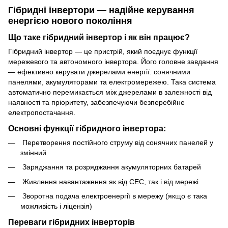
Гібридні інвертори — надійне керування
енергією нового покоління
Що таке гібридний інвертор і як він працює?
Гібридний інвертор — це пристрій, який поєднує функції
мережевого та автономного інвертора. Його головне завдання
— ефективно керувати джерелами енергії: сонячними
панелями, акумуляторами та електромережею. Така система
автоматично перемикається між джерелами в залежності від
наявності та пріоритету, забезпечуючи безперебійне
електропостачання.
Основні функції гібридного інвертора:
Перетворення постійного струму від сонячних панелей у
змінний
Заряджання та розряджання акумуляторних батарей
Живлення навантаження як від СЕС, так і від мережі
Зворотна подача електроенергії в мережу (якщо є така
можливість і ліцензія)
Переваги гібридних інверторів