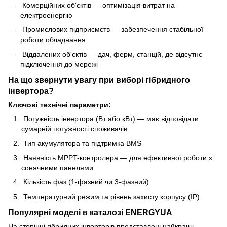
Комерційних об'єктів — оптимізація витрат на
електроенергію
Промислових підприємств — забезпечення стабільної
роботи обладнання
Віддалених об'єктів — дач, ферм, станцій, де відсутнє
підключення до мережі
На що звернути увагу при виборі гібридного
інвертора?
Ключові технічні параметри:
Потужність інвертора (Вт або кВт) — має відповідати
сумарній потужності споживачів
Тип акумулятора та підтримка BMS
Наявність MPPT-контролера — для ефективної роботи з
сонячними панелями
Кількість фаз (1-фазний чи 3-фазний)
Температурний режим та рівень захисту корпусу (IP)
Популярні моделі в каталозі ENERGYUA
На сторінці гібридних інверторів представлені найкращі