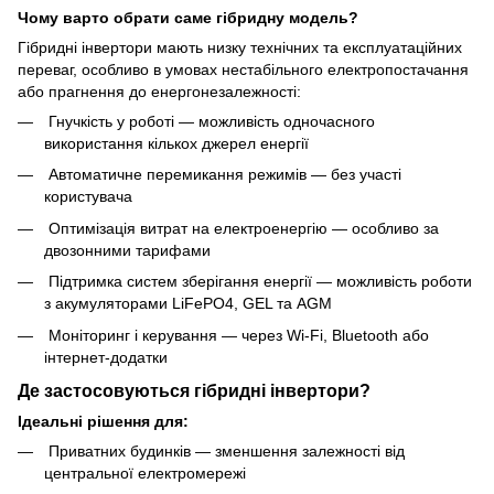
Чому варто обрати саме гібридну модель?
Гібридні інвертори мають низку технічних та експлуатаційних
переваг, особливо в умовах нестабільного електропостачання
або прагнення до енергонезалежності:
Гнучкість у роботі — можливість одночасного
використання кількох джерел енергії
Автоматичне перемикання режимів — без участі
користувача
Оптимізація витрат на електроенергію — особливо за
двозонними тарифами
Підтримка систем зберігання енергії — можливість роботи
з акумуляторами LiFePO4, GEL та AGM
Моніторинг і керування — через Wi-Fi, Bluetooth або
інтернет-додатки
Де застосовуються гібридні інвертори?
Ідеальні рішення для:
Приватних будинків — зменшення залежності від
центральної електромережі