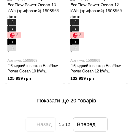
3
3
3
3
3
3
3
3
3
3
Артикул: 1508968
Артикул: 1508969
Гібридний інвертор EcoFlow
Гібридний інвертор EcoFlow
Power Ocean 10 kWh
Power Ocean 12 kWh
(трифазний)
(трифазний)
125 999 грн
132 999 грн
Показати ще 20 товарів
Назад
Вперед
1
з 12