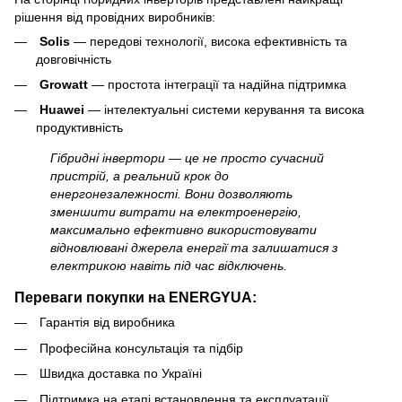
рішення від провідних виробників:
Solis
— передові технології, висока ефективність та
довговічність
Growatt
— простота інтеграції та надійна підтримка
Huawei
— інтелектуальні системи керування та висока
продуктивність
Гібридні інвертори — це не просто сучасний
пристрій, а реальний крок до
енергонезалежності. Вони дозволяють
зменшити витрати на електроенергію,
максимально ефективно використовувати
відновлювані джерела енергії та залишатися з
електрикою навіть під час відключень.
Переваги покупки на ENERGYUA:
Гарантія від виробника
Професійна консультація та підбір
Швидка доставка по Україні
Підтримка на етапі встановлення та експлуатації