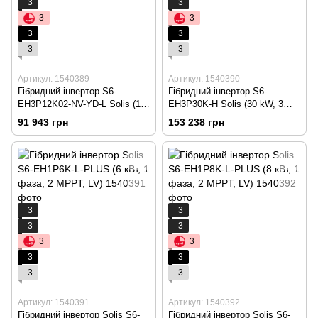
3
3
3
3
3
3
3
3
Артикул: 1540389
Артикул: 1540390
Гібридний інвертор S6-
Гібридний інвертор S6-
ЕН3P12K02-NV-YD-L Solis (12
ЕН3P30K-H Solis (30 kW, 3
kW, 3 фази, 2 MPPT, LV)
фази, 3 МРРТ, HV)
91 943 грн
153 238 грн
3
3
3
3
3
3
3
3
3
3
Артикул: 1540391
Артикул: 1540392
Гібридний інвертор Solis S6-
Гібридний інвертор Solis S6-