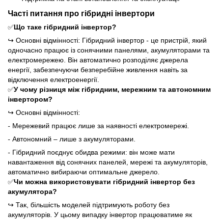
Часті питання про гібридні інвертори
✅
Що таке гібридний інвертор?
↪ Основні відмінності:
Гібридний інвертор - це пристрій, який
одночасно працює із сонячними панелями, акумуляторами та
електромережею. Він автоматично розподіляє джерела
енергії, забезпечуючи безперебійне живлення навіть за
відключення електроенергії.
✅
У чому різниця між гібридним, мережним та автономним
інвертором?
↪
Основні відмінності:
- Мережевий працює лише за наявності електромережі.
- Автономний – лише з акумуляторами.
- Гібридний поєднує обидва режими: він може мати
навантаження від сонячних панелей, мережі та акумуляторів,
автоматично вибираючи оптимальне джерело.
✅
Чи можна використовувати гібридний інвертор без
акумулятора?
↪
Так, більшість моделей підтримують роботу без
акумуляторів. У цьому випадку інвертор працюватиме як