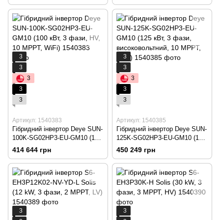
3
3
3
3
3
3
3
3
3
3
Артикул: 1540383
Артикул: 1540385
Гібридний інвертор Deye SUN-
Гібридний інвертор Deye SUN-
100K-SG02HP3-EU-GM10 (100
125K-SG02HP3-EU-GM10 (125
кВт, 3 фази, HV, 10 MPPT,
кВт, 3 фази, високовольтний,
414 644 грн
450 249 грн
WiFi)
10 MPPT, WiFi)
3
3