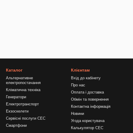
Каталог
Клієнтам
Альтернативне
Вхід до кабінету
електропостачання
Про нас
Кліматична техніка
Оплата і доставка
Генератори
Обмін та повернення
Електротранспорт
Контактна інформація
Екзоскелети
Новини
Сервісні послуги СЕС
Угода користувача
Смартфони
Калькулятор СЕС