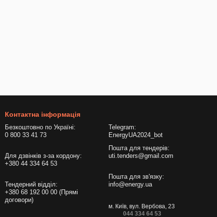
Контактна інформація
Безкоштовно по Україні:
Telegram:
0 800 33 41 73
EnergyUA2024_bot
Пошта для тендерів:
Для дзвінків з-за кордону:
uti.tenders@gmail.com
+380 44 334 64 53
Пошта для зв'язку:
Тендерний відділ:
info@energy.ua
+380 68 192 00 00 (Прямі
договори)
м. Київ, вул. Вербова, 23
044 334 64 53