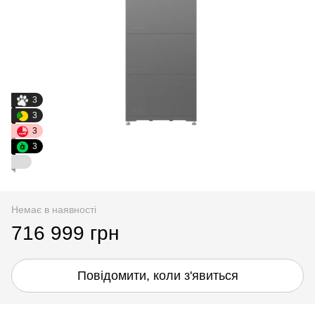
3
3
3
3
3
Немає в наявності
716 999 грн
Повідомити, коли з'явиться