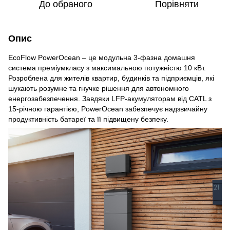
До обраного
Порівняти
Опис
EcoFlow PowerOcean – це модульна 3-фазна домашня
система преміумкласу з максимальною потужністю 10 кВт.
Розроблена для жителів квартир, будинків та підприємців, які
шукають розумне та гнучке рішення для автономного
енергозабезпечення. Завдяки LFP-акумуляторам від CATL з
15-річною гарантією, PowerOcean забезпечує надзвичайну
продуктивність батареї та її підвищену безпеку.