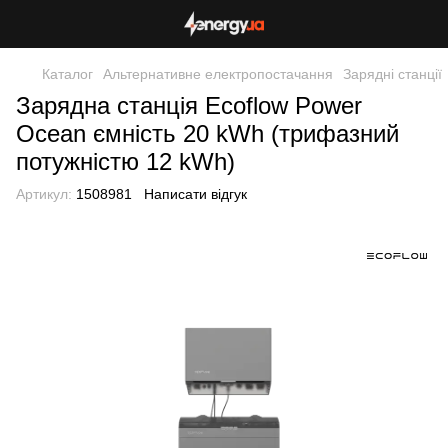
Каталог
Альтернативне електропостачання
Зарядні станції
Зарядна станція Ecoflow Power
Ocean ємність 20 kWh (трифазний
потужністю 12 kWh)
Артикул:
1508981
Написати відгук