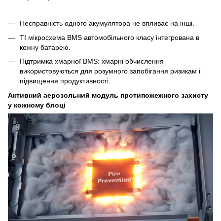
Несправність одного акумулятора не впливає на інші.
TI мікросхема BMS автомобільного класу інтегрована в
кожну батарею.
Підтримка хмарної BMS: хмарні обчислення
використовуються для розумного запобігання ризикам і
підвищення продуктивності.
Активний аерозольний модуль протипожежного захисту
у кожному блоці