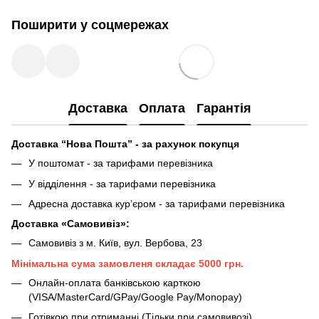
Поширити у соцмережах
Доставка
Оплата
Гарантія
Доставка “Нова Пошта” - за рахунок покупця
У поштомат - за тарифами перевізника
У відділення - за тарифами перевізника
Адресна доставка кур’єром - за тарифами перевізника
Доставка «Самовивіз»:
Самовивіз з м. Київ, вул. Вербова, 23
Мінімальна сума замовленя складає 5000 грн.
Онлайн-оплата банківською карткою
(VISA/MasterCard/GPay/Google Pay/Monopay)
Готівкою при отриманні (Тільки при самовивозі)