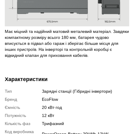
Має міцний та надійний матовий металевий матеріал. Завдяки
компактному розміру всього 180 мм, батарея чудово
вписується в підвал або гараж і зберігає більше місця для
інших пристроїв. На інверторі та контрольній коробці є
відкидний клапан для приховання кабелів.
Характеристики
Тип
Зарядні станції (Гібридні інвертори)
Бренд
EcoFlow
Ємність
20 кВт·год
Потужність
12 кВт
Кількість фаз
Трифазний
Код виробника