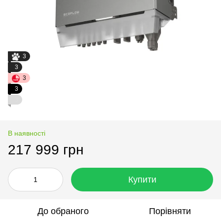
3
3
3
3
3
В наявності
217 999 грн
Купити
До обраного
Порівняти