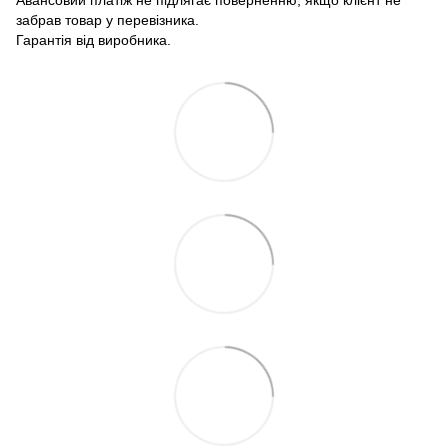
Авансовий платіж не підлягає поверненню, якщо клієнт не
забрав товар у перевізника.
Гарантія від виробника.