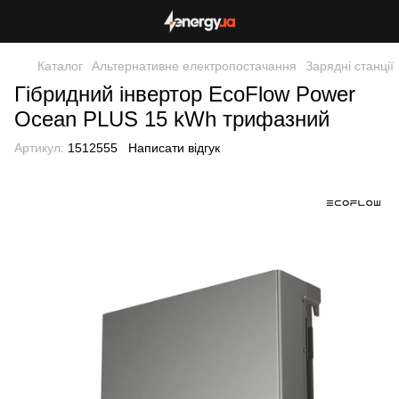
Каталог
Альтернативне електропостачання
Зарядні станції
Гібридний інвертор EcoFlow Power
Ocean PLUS 15 kWh трифазний
Артикул:
1512555
Написати відгук