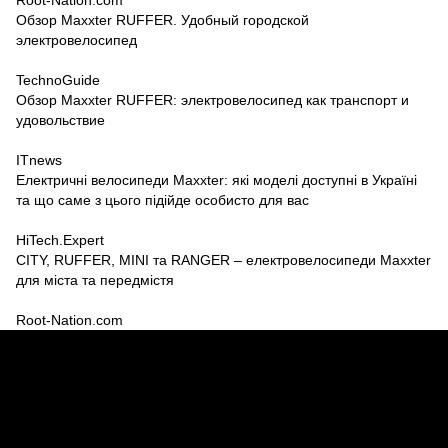
Root-Nation.com
Обзор Maxxter RUFFER. Удобный городской
электровелосипед
TechnoGuide
Обзор Maxxter RUFFER: электровелосипед как транспорт и
удовольствие
ITnews
Електричні велосипеди Maxxter: які моделі доступні в Україні
та що саме з цього підійде особисто для вас
HiTech.Expert
CITY, RUFFER, MINI та RANGER – електровелосипеди Maxxter
для міста та передмістя
Root-Nation.com