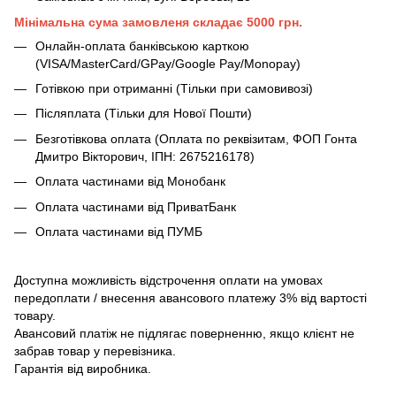
Мінімальна сума замовленя складає 5000 грн.
Онлайн-оплата банківською карткою
(VISA/MasterCard/GPay/Google Pay/Monopay)
Готівкою при отриманні (Тільки при самовивозі)
Післяплата (Тільки для Нової Пошти)
Безготівкова оплата (Оплата по реквізитам, ФОП Гонта
Дмитро Вікторович, ІПН: 2675216178)
Оплата частинами від Монобанк
Оплата частинами від ПриватБанк
Оплата частинами від ПУМБ
Доступна можливість відстрочення оплати на умовах
передоплати / внесення авансового платежу 3% від вартості
товару.
Авансовий платіж не підлягає поверненню, якщо клієнт не
забрав товар у перевізника.
Гарантія від виробника.