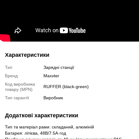
Характеристики
Тип
Зарядні станції
Бренд
Maxxter
Код виробника
RUFFER (black-green)
товару (MPN)
Тип гарантії
Виробник
Додаткові характеристики
Тип та матеріал рами: складаний, алюміній
Батарея: літієва, 48В/7.5А·год