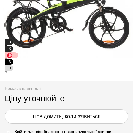
3
3
3
3
3
Немає в наявності
Ціну уточнюйте
Повідомити, коли з'явиться
Ввійти
для відображення накопичувальної знижки
%