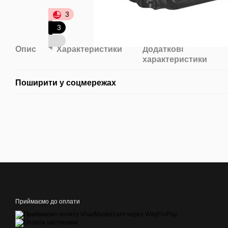
3
3
3
Опис
Характеристики
Додаткові
характеристики
Поширити у соцмережах
Приймаємо до оплати