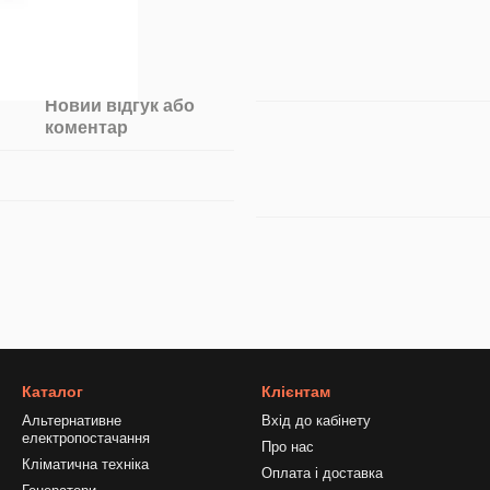
Новий відгук або
коментар
Каталог
Клієнтам
Альтернативне
Вхід до кабінету
електропостачання
Про нас
Кліматична техніка
Оплата і доставка