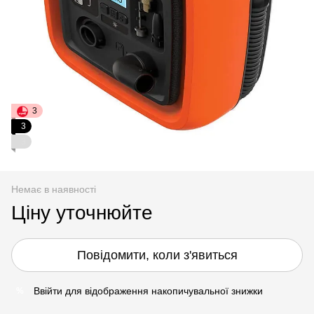
3
3
3
Немає в наявності
Ціну уточнюйте
Повідомити, коли з'явиться
Ввійти
для відображення накопичувальної знижки
%