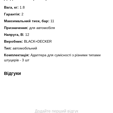
Вага, кг:
1.8
Гарантія:
2
Максимальний тиск, бар:
11
Призначення:
для автомобіля
Напруга, В:
12
Виробник:
BLACK+DECKER
Тип:
автомобільний
Комплектація:
Адаптера для сумісності з різними типами
штуцерів - 3 шт
Відгуки
Додайте перший відгук