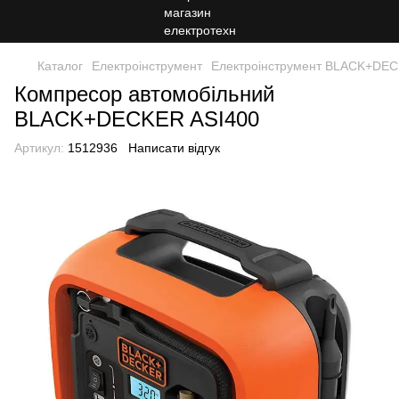
Каталог
Електроінструмент
Електроінструмент BLACK+DE
Компресор автомобільний
BLACK+DECKER ASI400
Артикул:
1512936
Написати відгук