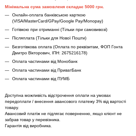
Мінімальна сума замовленя складає 5000 грн.
Онлайн-оплата банківською карткою
(VISA/MasterCard/GPay/Google Pay/Monopay)
Готівкою при отриманні (Тільки при самовивозі)
Післяплата (Тільки для Нової Пошти)
Безготівкова оплата (Оплата по реквізитам, ФОП Гонта
Дмитро Вікторович, ІПН: 2675216178)
Оплата частинами від Монобанк
Оплата частинами від ПриватБанк
Оплата частинами від ПУМБ
Доступна можливість відстрочення оплати на умовах
передоплати / внесення авансового платежу 3% від вартості
товару.
Авансовий платіж не підлягає поверненню, якщо клієнт не
забрав товар у перевізника.
Гарантія від виробника.