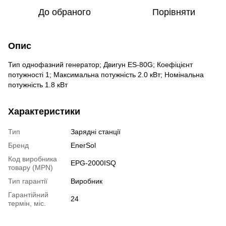
До обраного
Порівняти
Опис
Тип однофазний генератор; Двигун ES-80G; Коефіцієнт
потужності 1; Максимальна потужність 2.0 кВт; Номінальна
потужність 1.8 кВт
Характеристики
Тип
Зарядні станції
Бренд
EnerSol
Код виробника
EPG-2000ISQ
товару (MPN)
Тип гарантії
Виробник
Гарантійний
24
термін, міс.