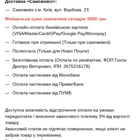
Доставка «Самовивіз»:
Самовивіз з м. Київ, вул. Вербова, 23
Мінімальна сума замовленя складає 5000 грн.
Онлайн-оплата банківською карткою
(VISA/MasterCard/GPay/Google Pay/Monopay)
Готівкою при отриманні (Тільки при самовивозі)
Післяплата (Тільки для Нової Пошти)
Безготівкова оплата (Оплата по реквізитам, ФОП Гонта
Дмитро Вікторович, ІПН: 2675216178)
Оплата частинами від Монобанк
Оплата частинами від ПриватБанк
Оплата частинами від ПУМБ
Доступна можливість відстрочення оплати на умовах
передоплати / внесення авансового платежу 3% від вартості
товару.
Авансовий платіж не підлягає поверненню, якщо клієнт не
забрав товар у перевізника.