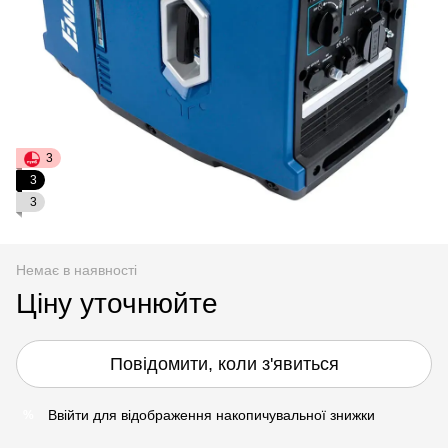
3
3
3
Немає в наявності
Ціну уточнюйте
Повідомити, коли з'явиться
Ввійти
для відображення накопичувальної знижки
%