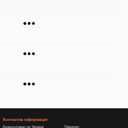
Контактна інформація
Безкоштовно по Україні:
Telegram: