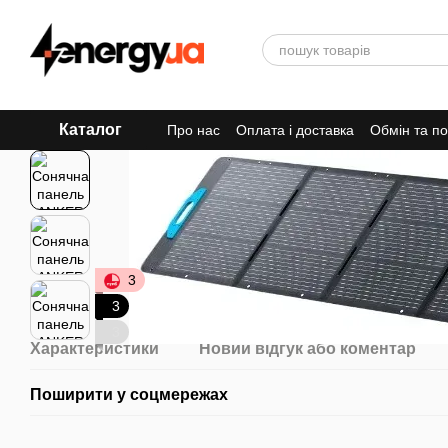
Перейти до основного контенту
Каталог
Про нас
Оплата і доставка
Обмін та п
3
3
3
Характеристики
Новий відгук або коментар
Поширити у соцмережах