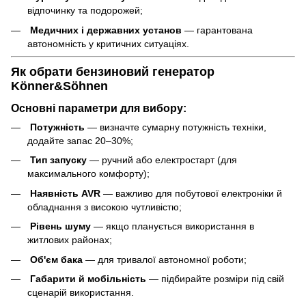
відпочинку та подорожей;
Медичних і державних установ
— гарантована
автономність у критичних ситуаціях.
Як обрати бензиновий генератор
Könner&Söhnen
Основні параметри для вибору:
Потужність
— визначте сумарну потужність техніки,
додайте запас 20–30%;
Тип запуску
— ручний або електростарт (для
максимального комфорту);
Наявність AVR
— важливо для побутової електроніки й
обладнання з високою чутливістю;
Рівень шуму
— якщо планується використання в
житлових районах;
Об'єм бака
— для тривалої автономної роботи;
Габарити й мобільність
— підбирайте розміри під свій
сценарій використання.