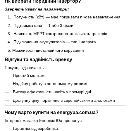
Як вибрати гібридний інвертор?
Зверніть увагу на параметри:
Потужність (кВт) — має покривати пікове навантаження
Підтримка фаз — 1 або 3 фази
Наявність MPPT-контролера та кількість трекерів
Підключення акумуляторів — тип і напруга
Можливості дистанційного керування
Відгуки та надійність бренду
Покупці відзначають:
Простий монтаж
Надійну роботу в автономному режимі
Високу ефективність навіть у похмурі дні
Доступну ціну порівняно з європейськими аналогами
Чому варто купити на energyua.com.ua?
Інтернет-магазин Енерджі Юа пропонує:
Гарантію від виробника