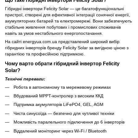
Гібридні інвертори Felicity Solar — це багатофункціональні
пристрої, створені для ефективної інтеграції сонячної енергії,
акумуляторних батарей та електромережі. Вони забезпечують
стабільне живлення побутових і промислових споживачів
навіть за умов нестабільного енергопостачання.
На сайті energyua.com.ua представлений широкий вибір
гібридних інверторів бренду Felicity Solar за вигідною ціною з
гарантією та професійною підтримкою.
Чому варто обрати гібридний інвертор Felicity
Solar?
Технічні переваги:
Робота в автономному та мережевому режимах
Вбудований MPPT-контролер з високим ККД
Підтримка акумуляторів LiFePO4, GEL, AGM
Чиста синусоїда — безпечно для чутливої техніки
Можливість паралельного підключення до 6 інверторів
Віддалений моніторинг через Wi-Fi / Bluetooth