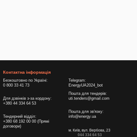
Контактна інформація
Безкоштовно по Україні:
Telegram:
0 800 33 41 73
EnergyUA2024_bot
Пошта для тендерів:
Для дзвінків з-за кордону:
uti.tenders@gmail.com
+380 44 334 64 53
Пошта для зв'язку:
Тендерний відділ:
info@energy.ua
+380 68 192 00 00 (Прямі
договори)
м. Київ, вул. Вербова, 23
044 334 64 53