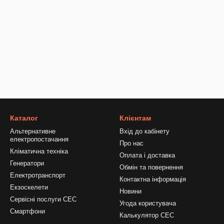
Каталог
Клієнтам
Альтернативне
Вхід до кабінету
електропостачання
Про нас
Кліматична техніка
Оплата і доставка
Генератори
Обмін та повернення
Електротранспорт
Контактна інформація
Екзоскелети
Новини
Сервісні послуги СЕС
Угода користувача
Смартфони
Калькулятор СЕС