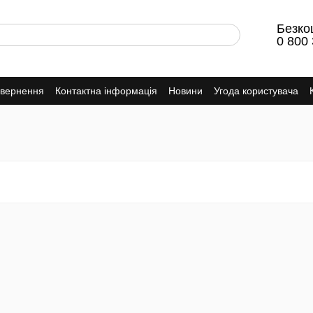
Безко
0 800 
овернення
Контактна інформація
Новини
Угода користувача