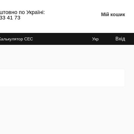
штовно по Україні:
Мій кошик
33 41 73
Вхід
Калькулятор СЕС
Укр