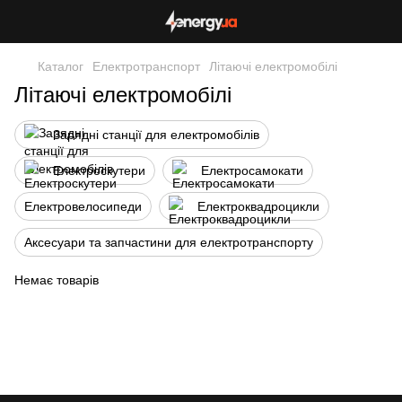
Каталог
Електротранспорт
Літаючі електромобілі
Літаючі електромобілі
Зарядні станції для електромобілів
Електроскутери
Електросамокати
Електровелосипеди
Електроквадроцикли
Аксесуари та запчастини для електротранспорту
Немає товарів