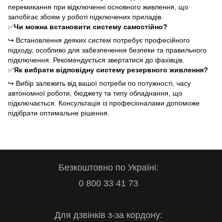
перемикання при відключенні основного живлення, що
запобігає збоям у роботі підключених приладів.
✅
Чи можна встановити систему самостійно?
↪
Встановлення деяких систем потребує професійного
підходу, особливо для забезпечення безпеки та правильного
підключення. Рекомендується звертатися до фахівців.
✅
Як вибрати відповідну систему резервного живлення?
↪
Вибір залежить від вашої потреби по потужності, часу
автономної роботи, бюджету та типу обладнання, що
підключається. Консультація із професіоналами допоможе
підібрати оптимальне рішення.
Безкоштовно по Україні:
0 800 33 41 73
Для дзвінків з-за кордону: