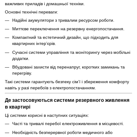
важливих приладів і домашньої техніки.
Основні технічні переваги:
Надійні акумулятори з тривалим ресурсом роботи.
Миттєве переключення на резервну енергопостачання.
Компактний та естетичний дизайн, що підходить для
квартирних інтер’єрів.
Сучасні системи управління та моніторингу через мобільні
додатки.
Вбудовані захисти від перенапруг, коротких замикань та
перегріву.
Такі системи гарантують безпеку сім’ї і збереження комфорту
навіть у разі перебоїв з електропостачанням.
Де застосовуються системи резервного живлення
в квартирі
Ці системи корисні в наступних ситуаціях:
Часті та тривалі перебої електроживлення в місцевості.
Необхідність безперервної роботи медичного або