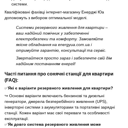
системи.
Кваліфіковані фахівці інтернет-магазину Енерджі Юа
допоможуть з вибором оптимальної моделі.
Системи резервного живлення для квартири –
ваш надійний помічник у забезпеченні
електробезпеки та комфорту. Замовляйте
якісне обладнання на energyua.com.ua і
отримуйте гарантію, консультації та сервіс.
Звертайтеся просто зараз і забезпечте свій дім
надійним постачанням енергії!
Часті питання про сонячні станції для квартири
(FAQ):
✅
Які є варіанти резервного живлення для квартири?
↪
Основні варіанти включають бензинові та дизельні
генератори, джерела безперебійного живлення (UPS),
інверторні системи з акумуляторами та портативні зарядні
станції. Кожен варіант має свої переваги та особливості
експлуатації.
✅
Як довго система резервного живлення може