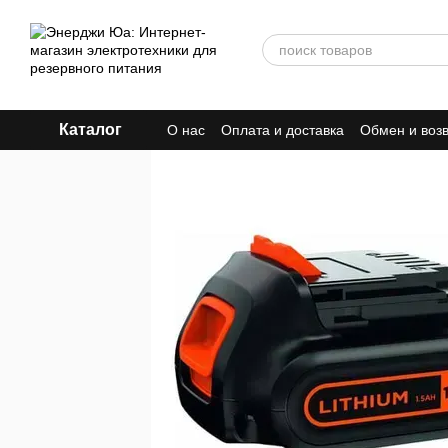
Перейти к основному контенту
Каталог
О нас
Оплата и доставка
Обмен и воз