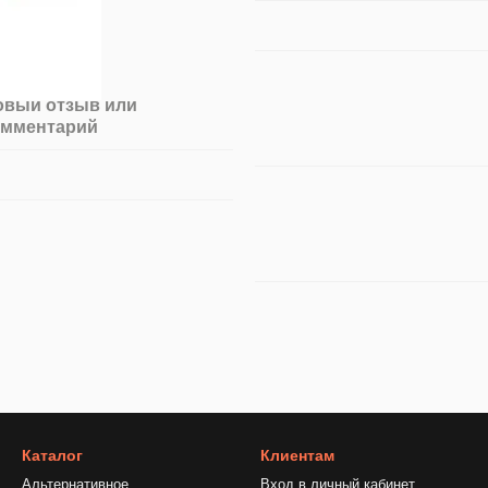
овый отзыв или
омментарий
Каталог
Клиентам
Альтернативное
Вход в личный кабинет