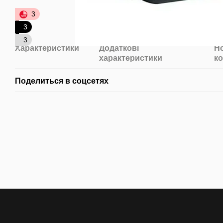
3
3
3
Характеристики
Додаткові
Н
характеристики
к
Поделиться в соцсетях