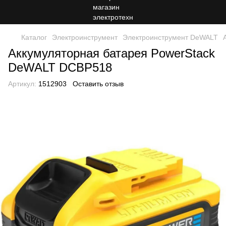
Каталог
Электроинструмент
Электроинструмент DeWALT
Аккумуляторная батарея PowerStack
DeWALT DCBP518
Артикул:
1512903
Оставить отзыв