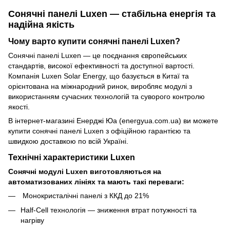
Сонячні панелі Luxen — стабільна енергія та
надійна якість
Чому варто купити сонячні панелі Luxen?
Сонячні панелі Luxen — це поєднання європейських
стандартів, високої ефективності та доступної вартості.
Компанія Luxen Solar Energy, що базується в Китаї та
орієнтована на міжнародний ринок, виробляє модулі з
використанням сучасних технологій та суворого контролю
якості.
В інтернет-магазині Енерджі Юа (energyua.com.ua) ви можете
купити сонячні панелі Luxen з офіційною гарантією та
швидкою доставкою по всій Україні.
Технічні характеристики Luxen
Сонячні модулі Luxen виготовляються на
автоматизованих лініях та мають такі переваги:
Монокристалічні панелі з ККД до 21%
Half-Cell технологія — зниження втрат потужності та
нагріву