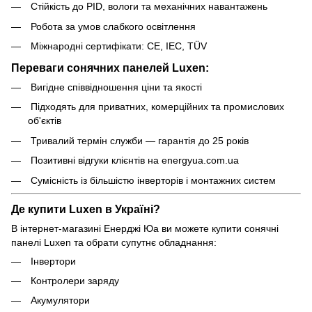
Стійкість до PID, вологи та механічних навантажень
Робота за умов слабкого освітлення
Міжнародні сертифікати: CE, IEC, TÜV
Переваги сонячних панелей Luxen:
Вигідне співвідношення ціни та якості
Підходять для приватних, комерційних та промислових
об'єктів
Тривалий термін служби — гарантія до 25 років
Позитивні відгуки клієнтів на energyua.com.ua
Сумісність із більшістю інверторів і монтажних систем
Де купити Luxen в Україні?
В інтернет-магазині Енерджі Юа ви можете купити сонячні
панелі Luxen та обрати супутнє обладнання:
Інвертори
Контролери заряду
Акумулятори