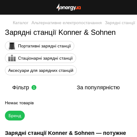
Каталог
Альтернативне електропостачання
Зарядні станції
Зарядні станції Konner & Sohnen
Портативні зарядні станції
Стаціонарні зарядні станції
Аксесуари для зарядних станцій
Фільтр
За популярністю
1
Немає товарів
Бренд
Зарядні станції Konner & Sohnen — потужне