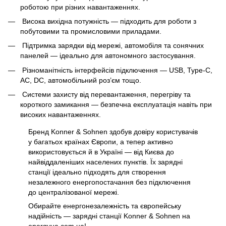
роботою при різних навантаженнях.
Висока вихідна потужність — підходить для роботи з
побутовими та промисловими приладами.
Підтримка зарядки від мережі, автомобіля та сонячних
панелей — ідеально для автономного застосування.
Різноманітність інтерфейсів підключення — USB, Type-C,
AC, DC, автомобільний роз’єм тощо.
Системи захисту від перевантаження, перегріву та
короткого замикання — безпечна експлуатація навіть при
високих навантаженнях.
Бренд Konner & Sohnen здобув довіру користувачів
у багатьох країнах Європи, а тепер активно
використовується й в Україні — від Києва до
найвіддаленіших населених пунктів. Їх зарядні
станції ідеально підходять для створення
незалежного енергопостачання без підключення
до централізованої мережі.
Обирайте енергонезалежність та європейську
надійність — зарядні станції Konner & Sohnen на