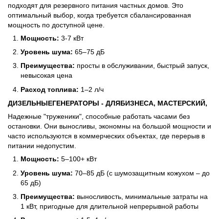
подходят для резервного питания частных домов. Это
оптимальный выбор, когда требуется сбалансированная
мощность по доступной цене.
Мощность:
3-7 кВт
Уровень шума:
65–75 дБ
Преимущества:
просты в обслуживании, быстрый запуск,
невысокая цена
Расход топлива:
1–2 л/ч
ДИЗЕЛЬНЫЕ
ГЕНЕРАТОРЫ
-
ДЛЯ
БИЗНЕСА
,
МАСТЕРСКИЙ
,
Надежные "труженики", способные работать часами без
остановки. Они выносливы, экономны на большой мощности и
часто используются в коммерческих объектах, где перерыв в
питании недопустим.
Мощность:
5–100+ кВт
Уровень шума:
70–85 дБ (с шумозащитным кожухом – до
65 дБ)
Преимущества:
выносливость, минимальные затраты на
1 кВт, пригодные для длительной непрерывной работы