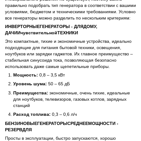
правильно подобрать тип генератора в соответствии с вашими
условиями, бюджетом и техническими требованиями. Условно
все генераторы можно разделить по нескольким критериям:
ИНВЕРТОРНЫЕ
ГЕНЕРАТОРЫ
-
ДЛЯ
ДОМУ
,
ДАЧИ
И
чувствительной
ТЕХНИКИ
Это компактные, тихие и экономичные устройства, идеально
подходящие для питания бытовой техники, освещения,
ноутбуков или зарядки гаджетов. Их главное преимущество –
стабильная синусоида тока, позволяющая безопасно
использовать даже самые щепетильные приборы.
Мощность:
0,8 – 3,5 кВт
Уровень шума:
50 – 65 дБ
Преимущества:
экономичные, очень тихие, идеальные
для ноутбуков, телевизоров, газовых котлов, зарядных
станций
Расход топлива:
0,3 – 0,6 л/ч
БЕНЗИНОВЫЕ
ГЕНЕРАТОРЫ
СРЕДНЕЕ
МОЩНОСТИ
-
РЕЗЕРВ
ДЛЯ
Просты в эксплуатации, быстро запускаются, хорошо