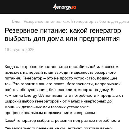
Блог
Резервное питание: какой генератор выбрать для дом
Резервное питание: какой генератор
выбрать для дома или предприятия
18 августа 2025
Когда электроэнергия становится нестабильной или совсем
исчезает, на первый план выходит надежность резервного
питания. Генератор – это не просто устройство, подающее
ток. Это гарантия вашего покоя, безопасности, непрерывной
работы оборудования, бизнеса или комфорта на дому. В
компании Energy UA понимают эти потребности и предлагают
широкий выбор генераторов - от малых инверторных до
мощных дизельных или газовых установок с
профессиональным подключением и сервисом.
Какой генератор выбрать: решения под разные потребности
Универсального решения не существует, поэтому важно