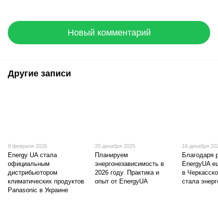
Новый комментарий
Другие записи
9 февраля 2026
20 декабря 2025
16 декабря 20
Energy UA стала
Планируем
Благодаря 
официальным
энергонезависимость в
EnergyUA е
дистрибьютором
2026 году. Практика и
в Черкасско
климатических продуктов
опыт от EnergyUA
стала энер
Panasonic в Украине