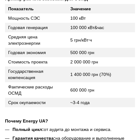
Показатель
Значение
Мощность СЭС
100 кВт
Годовая генерация
100 000 кВт&час
Средняя цена
5 грн/кВт⋅ч
электроэнергии
Годовая экономия
500 000 грн
Стоимость проекта
2 000 000 грн
Государственная
1 400 000 грн (70%)
компенсация
Фактические расходы
600 000 грн
ОСМД
Срок окупаемости
~3-4 года
Почему Energy UA?
Полный цикл:
от аудита до монтажа и сервиса.
Гарантия качества:
на оборудование и выполненные