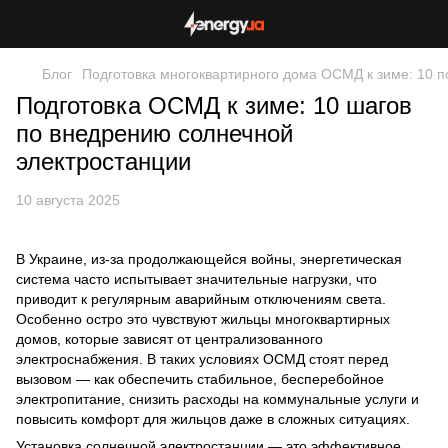
Блог
Подготовка многоквартирного дома ОСМД к зиме: 10 
Подготовка ОСМД к зиме: 10 шагов
по внедрению солнечной
электростанции
10 августа 2025
В Украине, из-за продолжающейся войны, энергетическая
система часто испытывает значительные нагрузки, что
приводит к регулярным аварийным отключениям света.
Особенно остро это чувствуют жильцы многоквартирных
домов, которые зависят от централизованного
электроснабжения. В таких условиях ОСМД стоят перед
вызовом — как обеспечить стабильное, бесперебойное
электропитание, снизить расходы на коммунальные услуги и
повысить комфорт для жильцов даже в сложных ситуациях.
Установка солнечной электростанции — это эффективное