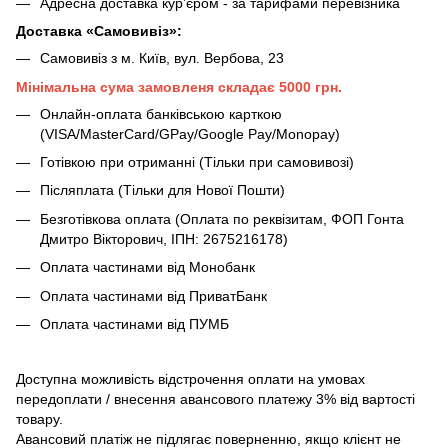
Адресна доставка кур’єром - за тарифами перевізника
Доставка «Самовивіз»:
Самовивіз з м. Київ, вул. Вербова, 23
Мінімальна сума замовленя складає 5000 грн.
Онлайн-оплата банківською карткою
(VISA/MasterCard/GPay/Google Pay/Monopay)
Готівкою при отриманні (Тільки при самовивозі)
Післяплата (Тільки для Нової Пошти)
Безготівкова оплата (Оплата по реквізитам, ФОП Гонта
Дмитро Вікторович, ІПН: 2675216178)
Оплата частинами від Монобанк
Оплата частинами від ПриватБанк
Оплата частинами від ПУМБ
Доступна можливість відстрочення оплати на умовах
передоплати / внесення авансового платежу 3% від вартості
товару.
Авансовий платіж не підлягає поверненню, якщо клієнт не