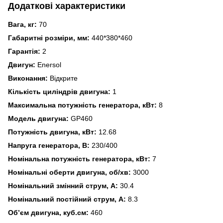
Додаткові характеристики
Вага, кг:
70
Габаритні розміри, мм:
440*380*460
Гарантія:
2
Двигун:
Enersol
Виконання:
Відкрите
Кількість циліндрів двигуна:
1
Максимальна потужність генератора, кВт:
8
Модель двигуна:
GP460
Потужність двигуна, кВт:
12.68
Напруга генератора, В:
230/400
Номінальна потужність генератора, кВт:
7
Номінальні оберти двигуна, об/хв:
3000
Номінальний змінний струм, А:
30.4
Номінальний постійний струм, А:
8.3
Об’єм двигуна, куб.см:
460