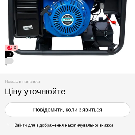
3
3
3
Немає в наявності
Ціну уточнюйте
Повідомити, коли з'явиться
Ввійти
для відображення накопичувальної знижки
%