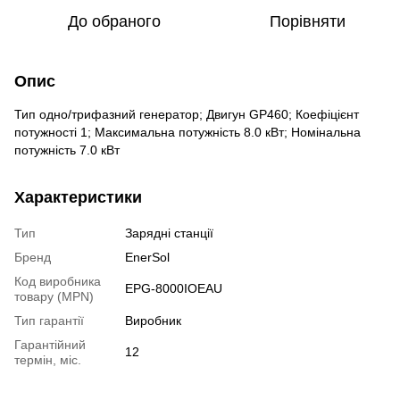
До обраного
Порівняти
Опис
Тип одно/трифазний генератор; Двигун GP460; Коефіцієнт
потужності 1; Максимальна потужність 8.0 кВт; Номінальна
потужність 7.0 кВт
Характеристики
Тип
Зарядні станції
Бренд
EnerSol
Код виробника
EPG-8000IOEAU
товару (MPN)
Тип гарантії
Виробник
Гарантійний
12
термін, міс.