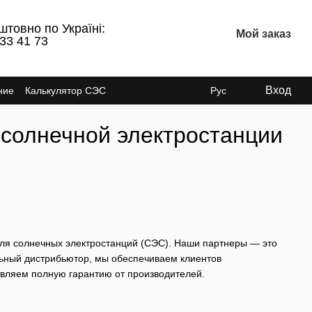
штовно по Україні:
Мой заказ
 33 41 73
Вход
ние
Калькулятор СЭС
Рус
солнечной электростанции
ля солнечных электростанций (СЭС). Наши партнеры — это
льный дистрибьютор, мы обеспечиваем клиентов
вляем полную гарантию от производителей.