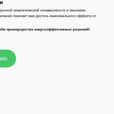
ии
очной энергетической независимости и экономии.
компания поможет вам достичь максимального эффекта от
 себе преимущества энергоэффективных решений!
цию