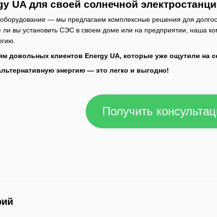
y UA для своей солнечной электростанц
 оборудование — мы предлагаем комплексные решения для долгоср
те ли вы установить СЭС в своем доме или на предприятии, наша 
ргию.
ям довольных клиентов Energy UA, которые уже ощутили на
 альтернативную энергию — это легко и выгодно!
Получить консульта
рий