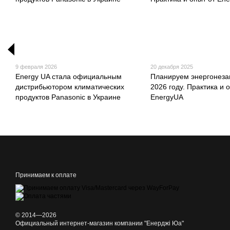
9 февраля 2026
20 декабря 2025
Energy UA стала официальным
Планируем энергонеза
дистрибьютором климатических
2026 году. Практика и 
продуктов Panasonic в Украине
EnergyUA
Принимаем к оплате
© 2014—2026
Официальный интернет-магазин компании "Енерджі Юа"