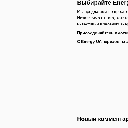
Выбирайте Energ
Мы предлагаем не просто
Независимо от того, хоти
инвестиций в зеленую эне
Присоединяйтесь к сотн
С Energy UA переход на
Новый коммента