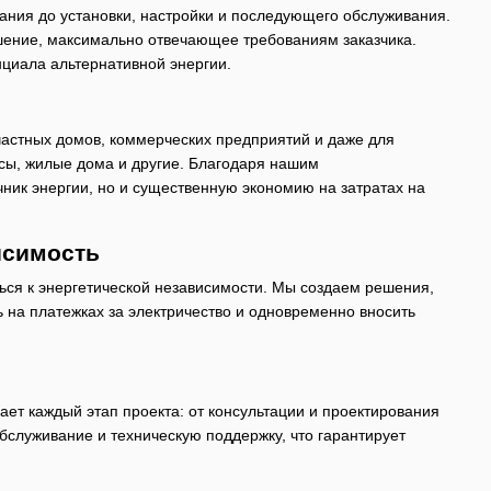
ания до установки, настройки и последующего обслуживания.
шение, максимально отвечающее требованиям заказчика.
циала альтернативной энергии.
 частных домов, коммерческих предприятий и даже для
сы, жилые дома и другие. Благодаря нашим
ник энергии, но и существенную экономию на затратах на
исимость
ться к энергетической независимости. Мы создаем решения,
 на платежках за электричество и одновременно вносить
т каждый этап проекта: от консультации и проектирования
служивание и техническую поддержку, что гарантирует