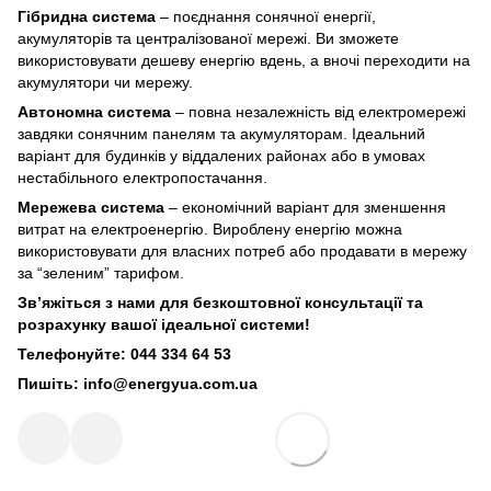
Гібридна система
– поєднання сонячної енергії,
акумуляторів та централізованої мережі. Ви зможете
використовувати дешеву енергію вдень, а вночі переходити на
акумулятори чи мережу.
Автономна система
– повна незалежність від електромережі
завдяки сонячним панелям та акумуляторам. Ідеальний
варіант для будинків у віддалених районах або в умовах
нестабільного електропостачання.
Мережева система
– економічний варіант для зменшення
витрат на електроенергію. Вироблену енергію можна
використовувати для власних потреб або продавати в мережу
за “зеленим” тарифом.
Зв’яжіться з нами для безкоштовної консультації та
розрахунку вашої ідеальної системи!
Телефонуйте: 044 334 64 53
Пишіть: info@energyua.com.ua