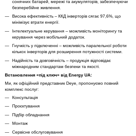
сонячних батарей, мережі та акумуляторів, забезпечуючи
безперебійне живлення.
Висока ефективність – ККД інверторів сягає 97,6%, що
мінімізує втрати енергії.
Інтелектуальне керування – можливість моніторингу та
керування через мобільний додаток.
Гнучкість у підключенні – можливість паралельної роботи
кількох інверторів для розширення потужності системи.
Надійність та довговічність – продукція відповідає
міжнародним стандартам безпеки та якості.
Встановлення «під ключ» від Energy UA:
Ми, як офіційний представник Deye, пропонуємо повний
комплекс послуг:
Консультація
Проєктування
Підбір обладнання
Монтаж
Сервісне обслуговування