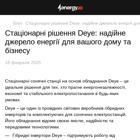
Блог
Стаціонарні рішення Deye: надійне джерело енергії дл
Стаціонарні рішення Deye: надійне
джерело енергії для вашого дому та
бізнесу
18 февраля 2025
Стаціонарні сонячні станції на основі обладнання Deye – це
ідеальне рішення для тих, хто прагне енергонезалежності,
економії та стабільного електропостачання в будь-яких
умовах.
Deye – це один із провідних світових виробників гібридних
інверторів та комплектуючих для сонячних електростанцій.
Його обладнання відоме своєю якістю, надійністю та
передовими технологіями.
Гібридні інвертори Deye – підтримують роботу від