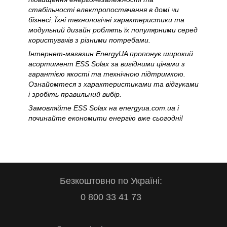
стабільності електропостачання в домі чи
бізнесі. Їхні технологічні характеристики та
модульний дизайн роблять їх популярними серед
користувачів з різними потребами.
Інтернет-магазин EnergyUA пропонує широкий
асортимент ESS Solax за вигідними цінами з
гарантією якості та технічною підтримкою.
Ознайомтеся з характеристиками та відгуками
і зробіть правильний вибір.
Замовляйте ESS Solax на energyua.com.ua і
починайте економити енергію вже сьогодні!
Безкоштовно по Україні:
0 800 33 41 73