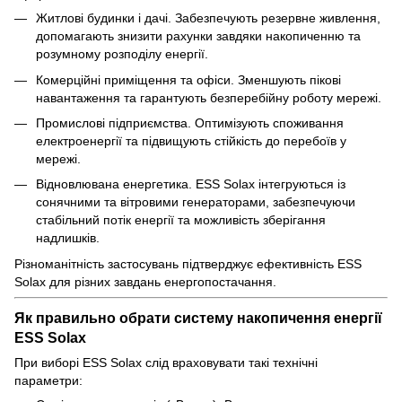
Житлові будинки і дачі. Забезпечують резервне живлення,
допомагають знизити рахунки завдяки накопиченню та
розумному розподілу енергії.
Комерційні приміщення та офіси. Зменшують пікові
навантаження та гарантують безперебійну роботу мережі.
Промислові підприємства. Оптимізують споживання
електроенергії та підвищують стійкість до перебоїв у
мережі.
Відновлювана енергетика. ESS Solax інтегруються із
сонячними та вітровими генераторами, забезпечуючи
стабільний потік енергії та можливість зберігання
надлишків.
Різноманітність застосувань підтверджує ефективність ESS
Solax для різних завдань енергопостачання.
Як правильно обрати систему накопичення енергії
ESS Solax
При виборі ESS Solax слід враховувати такі технічні
параметри: