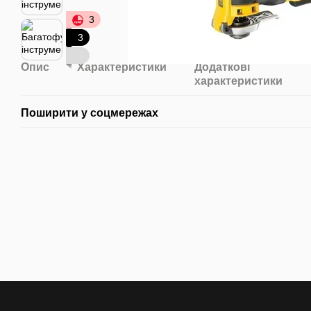
3
3
3
Опис
Характеристики
Додаткові
характеристики
Поширити у соцмережах