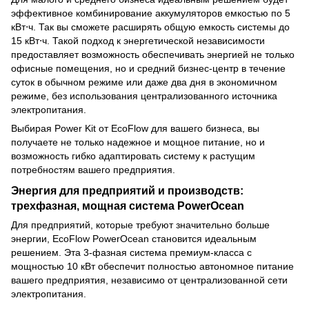
эффективное комбинирование аккумуляторов емкостью по 5
кВт⋅ч. Так вы сможете расширять общую емкость системы до
15 кВт⋅ч. Такой подход к энергетической независимости
предоставляет возможность обеспечивать энергией не только
офисные помещения, но и средний бизнес-центр в течение
суток в обычном режиме или даже два дня в экономичном
режиме, без использования централизованного источника
электропитания.
Выбирая Power Kit от EcoFlow для вашего бизнеса, вы
получаете не только надежное и мощное питание, но и
возможность гибко адаптировать систему к растущим
потребностям вашего предприятия.
Энергия для предприятий и производств:
трехфазная, мощная система PowerOcean
Для предприятий, которые требуют значительно больше
энергии,
EcoFlow PowerOcean
становится идеальным
решением. Эта 3-фазная система премиум-класса с
мощностью 10 кВт обеспечит полностью автономное питание
вашего предприятия, независимо от централизованной сети
электропитания.