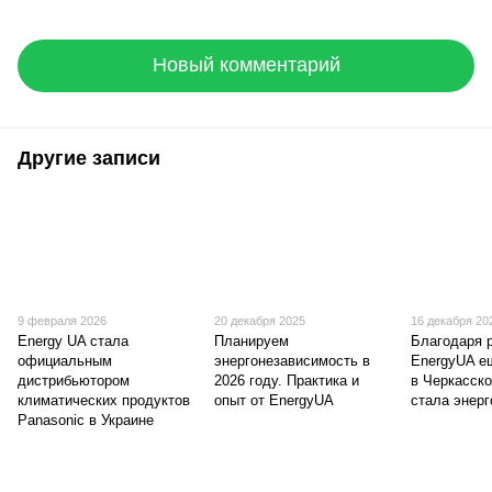
Новый комментарий
Другие записи
9 февраля 2026
20 декабря 2025
16 декабря 20
Energy UA стала
Планируем
Благодаря 
официальным
энергонезависимость в
EnergyUA е
дистрибьютором
2026 году. Практика и
в Черкасско
климатических продуктов
опыт от EnergyUA
стала энер
Panasonic в Украине