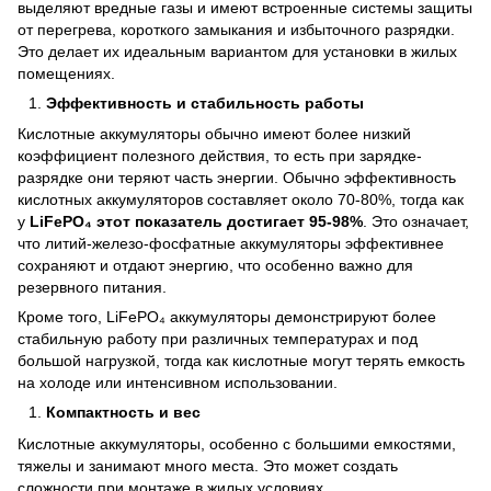
выделяют вредные газы и имеют встроенные системы защиты
от перегрева, короткого замыкания и избыточного разрядки.
Это делает их идеальным вариантом для установки в жилых
помещениях.
Эффективность и стабильность работы
Кислотные аккумуляторы обычно имеют более низкий
коэффициент полезного действия, то есть при зарядке-
разрядке они теряют часть энергии. Обычно эффективность
кислотных аккумуляторов составляет около 70-80%, тогда как
у
LiFePO₄ этот показатель достигает 95-98%
. Это означает,
что литий-железо-фосфатные аккумуляторы эффективнее
сохраняют и отдают энергию, что особенно важно для
резервного питания.
Кроме того, LiFePO₄ аккумуляторы демонстрируют более
стабильную работу при различных температурах и под
большой нагрузкой, тогда как кислотные могут терять емкость
на холоде или интенсивном использовании.
Компактность и вес
Кислотные аккумуляторы, особенно с большими емкостями,
тяжелы и занимают много места. Это может создать
сложности при монтаже в жилых условиях.