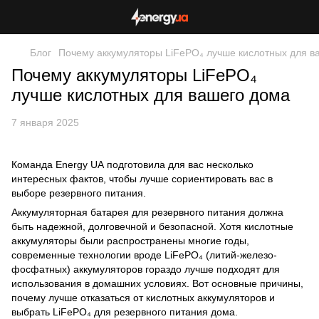
Блог
Почему аккумуляторы LiFePO₄ лучше кислотных для в
Почему аккумуляторы LiFePO₄
лучше кислотных для вашего дома
7 января 2025
Команда Energy UA подготовила для вас несколько
интересных фактов, чтобы лучше сориентировать вас в
выборе резервного питания.
Аккумуляторная батарея для резервного питания должна
быть надежной, долговечной и безопасной. Хотя кислотные
аккумуляторы были распространены многие годы,
современные технологии вроде LiFePO₄ (литий-железо-
фосфатных) аккумуляторов гораздо лучше подходят для
использования в домашних условиях. Вот основные причины,
почему лучше отказаться от кислотных аккумуляторов и
выбрать LiFePO₄ для резервного питания дома.