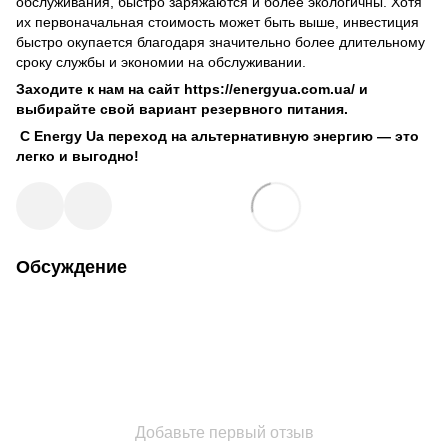
обслуживания, быстро заряжаются и более экологичны. Хотя
их первоначальная стоимость может быть выше, инвестиция
быстро окупается благодаря значительно более длительному
сроку службы и экономии на обслуживании.
Заходите к нам на сайт https://energyua.com.ua/ и
выбирайте свой вариант резервного питания.
С Energy Ua переход на альтернативную энергию — это
легко и выгодно!
Обсуждение
Добавьте первый отзыв