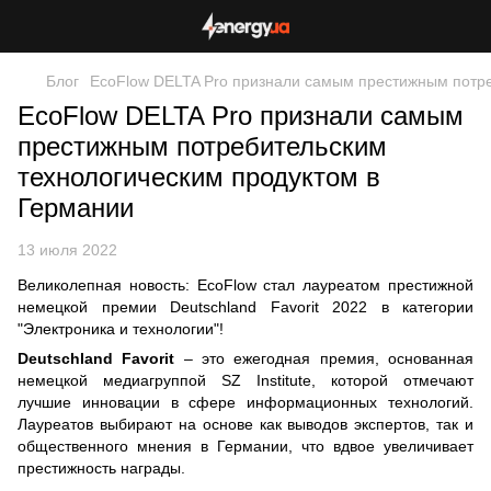
Блог
EcoFlow DELTA Pro признали самым престижным потре
EcoFlow DELTA Pro признали самым
престижным потребительским
технологическим продуктом в
Германии
13 июля 2022
Великолепная новость:
EcoFlow
стал лауреатом престижной
немецкой премии Deutschland Favorit 2022 в категории
"Электроника и технологии"!
Deutschland Favorit
– это ежегодная премия, основанная
немецкой медиагруппой SZ Institute, которой отмечают
лучшие инновации в сфере информационных технологий.
Лауреатов выбирают на основе как выводов экспертов, так и
общественного мнения в Германии, что вдвое увеличивает
престижность награды.