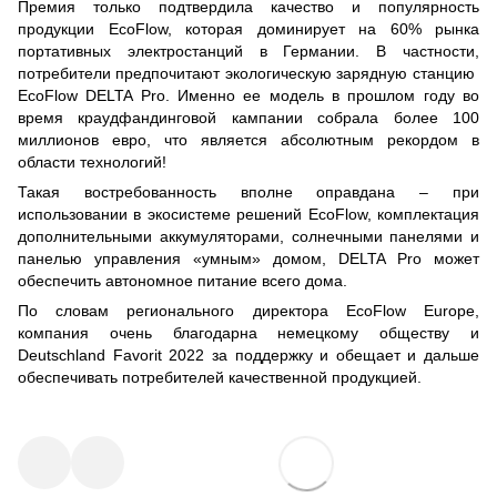
Премия только подтвердила качество и популярность
продукции EcoFlow, которая доминирует на 60% рынка
портативных электростанций
в Германии. В частности,
потребители предпочитают экологическую зарядную станцию ​​
EcoFlow DELTA Pro. Именно ее модель в прошлом году во
время краудфандинговой кампании собрала более 100
миллионов евро, что является абсолютным рекордом в
области технологий!
Такая востребованность вполне оправдана – при
использовании в экосистеме решений EcoFlow, комплектация
дополнительными аккумуляторами
,
солнечными панелями
и
панелью управления «умным» домом, DELTA Pro может
обеспечить
автономное питание всего дома
.
По словам регионального директора EcoFlow Europe,
компания очень благодарна немецкому обществу и
Deutschland Favorit 2022 за поддержку и обещает и дальше
обеспечивать потребителей качественной продукцией.