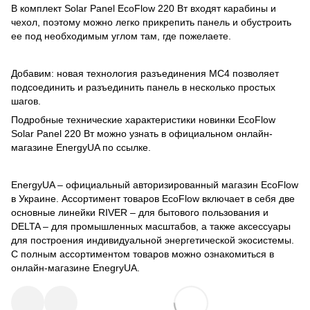
В комплект Solar Panel EcoFlow 220 Вт входят карабины и
чехол, поэтому можно легко прикрепить панель и обустроить
ее под необходимым углом там, где пожелаете.
Добавим: новая технология разъединения MC4 позволяет
подсоединить и разъединить панель в несколько простых
шагов.
Подробные технические характеристики новинки EcoFlow
Solar Panel 220 Вт можно узнать в официальном онлайн-
магазине EnergyUA по
ссылке
.
EnergyUA – официальный авторизированный магазин EcoFlow
в Украине. Ассортимент товаров EcoFlow включает в себя две
основные линейки RIVER – для бытового пользования и
DELTA – для промышленных масштабов, а также аксессуары
для построения индивидуальной энергетической экосистемы.
С полным ассортиментом товаров можно ознакомиться в
онлайн-магазине EnegryUA
.