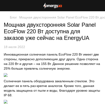
Блог
Мощная двухсторонняя Solar Panel EcoFlow 220 Вт дос
Мощная двухсторонняя Solar Panel
EcoFlow 220 Вт доступна для
заказов уже сейчас на EnergyUA
18 июля 2022
Инновационная
солнечная панель EcoFlow
220 Вт имеет две
стороны, прекрасно дополняющие друг друга. Одна сторона
на 220 Вт и другая – на 155 Вт. Данное решение позволяет на
25% больше привлечь солнечную энергию.
Солнечная панель оборудована закаленным стеклом. Это
делает ее в пять раз крепче аналогов. Кроме того, данная
модель защищена от пыли и воды, благодаря уровню защиты
IP 68.