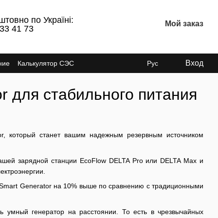
штовно по Україні:
Мой заказ
 33 41 73
Вход
ние
Калькулятор СЭС
Рус
r для стабильного питания
or, который станет вашим надежным
резервным источником
вашей зарядной станции EcoFlow DELTA Pro или DELTA Max и
ектроэнергии.
 Smart Generator на 10% выше по сравнению с традиционными
ь умный генератор на расстоянии. То есть в чрезвычайных