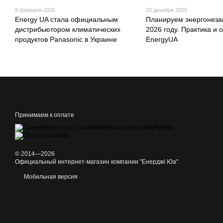
9 февраля 2026
20 декабря 2025
Energy UA стала официальным
Планируем энергонеза
дистрибьютором климатических
2026 году. Практика и 
продуктов Panasonic в Украине
EnergyUA
Принимаем к оплате
© 2014—2026
Официальный интернет-магазин компании "Енерджі Юа"
Мобильная версия