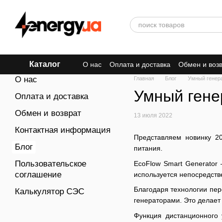
Перейти к основному контенту
Каталог
О нас
Оплата и доставка
Обмен и воз
О нас
Главная
Блог
Умный генера
Умный гене
Оплата и доставка
Обмен и возврат
13 июля 2022
Контактная информация
Представляем новинку 2
Блог
питания
.
Пользовательское
EcoFlow Smart Generator
соглашение
используется непосредств
Благодаря технологии пер
Калькулятор СЭС
генераторами. Это делает
Функция дистанционного 