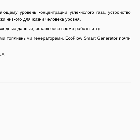
ряющему уровень концентрации углекислого газа, устройство
ки низкого для жизни человека уровня.
сходные данные, оставшееся время работы и т.д.
гими топливными генераторами, EcoFlow Smart Generator почти
UA
.